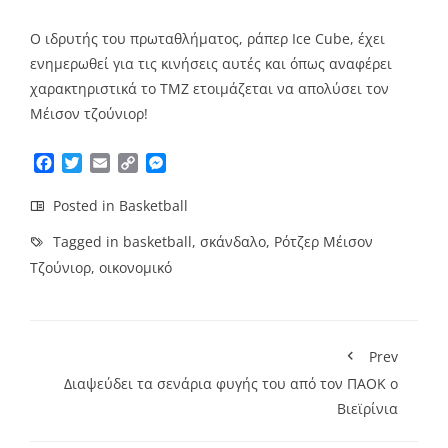
Ο ιδρυτής του πρωταθλήματος, ράπερ Ice Cube, έχει
ενημερωθεί για τις κινήσεις αυτές και όπως αναφέρει
χαρακτηριστικά το ΤΜΖ ετοιμάζεται να απολύσει τον
Μέισον τζούνιορ!
Facebook
Twitter
Email
Copy
Messenger
Link
Posted in
Basketball
Tagged in
basketball
,
σκάνδαλο
,
Ρότζερ Μέισον
Τζούνιορ
,
οικονομικό
Prev
Διαψεύδει τα σενάρια φυγής του από τον ΠΑΟΚ ο
Βιεϊρίνια