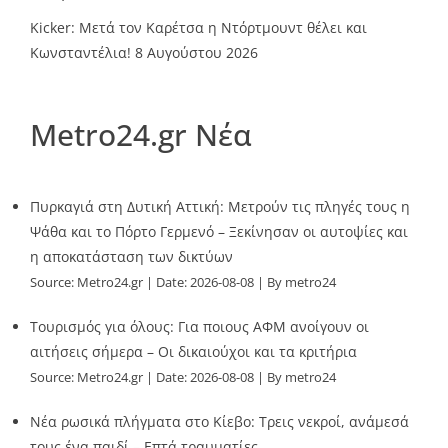
Kicker: Μετά τον Καρέτσα η Ντόρτμουντ θέλει και
Κωνσταντέλια!
8 Αυγούστου 2026
Metro24.gr Νέα
Πυρκαγιά στη Δυτική Αττική: Μετρούν τις πληγές τους η
Ψάθα και το Πόρτο Γερμενό – Ξεκίνησαν οι αυτοψίες και
η αποκατάσταση των δικτύων
Source:
Metro24.gr
Date: 2026-08-08
By metro24
Τουρισμός για όλους: Για ποιους ΑΦΜ ανοίγουν οι
αιτήσεις σήμερα – Οι δικαιούχοι και τα κριτήρια
Source:
Metro24.gr
Date: 2026-08-08
By metro24
Νέα ρωσικά πλήγματα στο Κίεβο: Τρεις νεκροί, ανάμεσά
τους ένα παιδί – Επτά τραυματίες