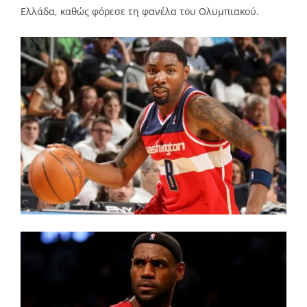
Ελλάδα, καθώς φόρεσε τη φανέλα του Ολυμπιακού.