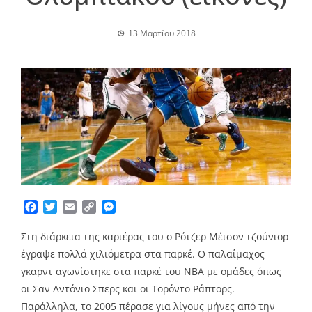
13 Μαρτίου 2018
Facebook
Twitter
Email
Copy
Messenger
Link
Στη διάρκεια της καριέρας του ο Ρότζερ Μέισον τζούνιορ
έγραψε πολλά χιλιόμετρα στα παρκέ. Ο παλαίμαχος
γκαρντ αγωνίστηκε στα παρκέ του ΝΒΑ με ομάδες όπως
οι Σαν Αντόνιο Σπερς και οι Τορόντο Ράπτορς.
Παράλληλα, το 2005 πέρασε για λίγους μήνες από την