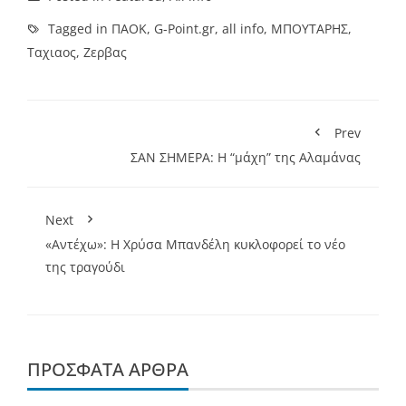
Tagged in
ΠΑΟΚ
,
G-Point.gr
,
all info
,
ΜΠΟΥΤΑΡΗΣ
,
Ταχιαος
,
Ζερβας
Prev
ΣΑΝ ΣΗΜΕΡΑ: Η “μάχη” της Αλαμάνας
Next
«Αντέχω»: Η Χρύσα Μπανδέλη κυκλοφορεί το νέο
της τραγούδι
ΠΡΌΣΦΑΤΑ ΆΡΘΡΑ