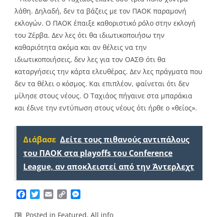
λάθη. Δηλαδή, δεν τα βάζεις με τον ΠΑΟΚ παραμονή
εκλογών. Ο ΠΑΟΚ έπαιξε καθοριστικό ρόλο στην εκλογή
του Ζέρβα. Δεν λες ότι θα ιδιωτικοποιήσω την
καθαριότητα ακόμα και αν θέλεις να την
ιδιωτικοποιήσεις, δεν λες για τον ΟΑΣΘ ότι θα
καταργήσεις την κάρτα ελευθέρας. Δεν λες πράγματα που
δεν τα θέλει ο κόσμος. Και επιπλέον, φαίνεται ότι δεν
μίλησε στους νέους. Ο Ταχιάος πήγαινε στα μπαράκια
και έδινε την εντύπωση στους νέους ότι ήρθε ο «θείος».
Διάβασε
Δείτε τους πιθανούς αντιπάλους
του ΠΑΟΚ στα playoffs του Conference
League, αν αποκλειστεί από την Άντερλεχτ
Facebook
Twitter
Email
Copy
Messenger
Link
Posted in
Featured
,
All info