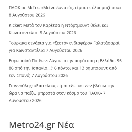
ΠΑΟΚ σε Μεϊτέ: «Μείνε δυνατός, είμαστε όλοι μαζί σου»
8 Αυγούστου 2026
Kicker: Μετά τον Καρέτσα η Ντόρτμουντ θέλει και
Κωνσταντέλια!
8 Αυγούστου 2026
Τούρκικα σενάρια για «ζεστό» ενδιαφέρον Γαλατάσαραϊ
για Κωνσταντέλια
7 Αυγούστου 2026
Ευρωπαϊκό Παίδων: Λύγισε στην παράταση η Ελλάδα, 96-
86 από την Ισπανία…(16 πόντοι και 13 ρημπαουντ από
τον Σπανό)
7 Αυγούστου 2026
Γιαννούλης: «Επιτέλους είμαι εδώ και δεν βλέπω την
ώρα να παίξω μπροστά στον κόσμο του ΠΑΟΚ»
7
Αυγούστου 2026
Metro24.gr Νέα