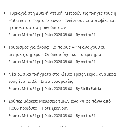
Πυρκαγιά στη Δυτική Αττική: Μετρούν τις πληγές τους η
Ψάθα και το Πόρτο Γερμενό – Ξεκίνησαν οι αυτοψίες και
η αποκατάσταση των δικτύων
Source:
Metro24.gr
Date: 2026-08-08
By metro24
Τουρισμός για όλους: Για ποιους ΑΦΜ ανοίγουν οι
αιτήσεις σήμερα – Οι δικαιούχοι και τα κριτήρια
Source:
Metro24.gr
Date: 2026-08-08
By metro24
Νέα ρωσικά πλήγματα στο Κίεβο: Τρεις νεκροί, ανάμεσά
τους ένα παιδί – Επτά τραυματίες
Source:
Metro24.gr
Date: 2026-08-08
By Stella Patsia
Σούπερ μάρκετ: Μειώσεις τιμών έως 7% σε πάνω από
1.000 προϊόντα – Πότε ξεκινούν
Source:
Metro24.gr
Date: 2026-08-08
By metro24