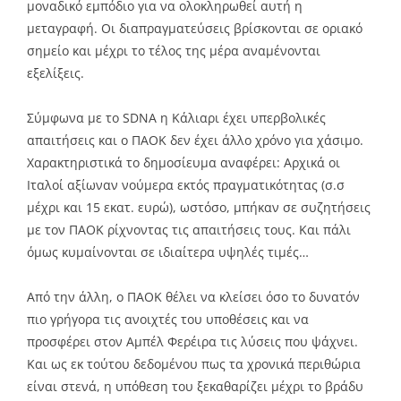
μοναδικό εμπόδιο για να ολοκληρωθεί αυτή η
μεταγραφή. Οι διαπραγματεύσεις βρίσκονται σε οριακό
σημείο και μέχρι το τέλος της μέρα αναμένονται
εξελίξεις.
Σύμφωνα με το SDNA η Κάλιαρι έχει υπερβολικές
απαιτήσεις και ο ΠΑΟΚ δεν έχει άλλο χρόνο για χάσιμο.
Χαρακτηριστικά το δημοσίευμα αναφέρει: Αρχικά οι
Ιταλοί αξίωναν νούμερα εκτός πραγματικότητας (σ.σ
μέχρι και 15 εκατ. ευρώ), ωστόσο, μπήκαν σε συζητήσεις
με τον ΠΑΟΚ ρίχνοντας τις απαιτήσεις τους. Και πάλι
όμως κυμαίνονται σε ιδιαίτερα υψηλές τιμές…
Από την άλλη, ο ΠΑΟΚ θέλει να κλείσει όσο το δυνατόν
πιο γρήγορα τις ανοιχτές του υποθέσεις και να
προσφέρει στον Αμπέλ Φερέιρα τις λύσεις που ψάχνει.
Και ως εκ τούτου δεδομένου πως τα χρονικά περιθώρια
είναι στενά, η υπόθεση του ξεκαθαρίζει μέχρι το βράδυ