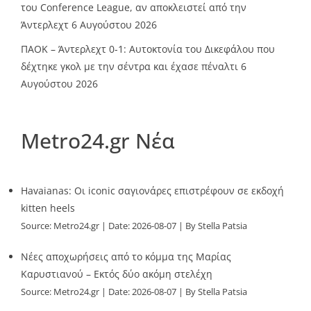
του Conference League, αν αποκλειστεί από την
Άντερλεχτ
6 Αυγούστου 2026
ΠΑΟΚ – Άντερλεχτ 0-1: Αυτοκτονία του Δικεφάλου που
δέχτηκε γκολ με την σέντρα και έχασε πέναλτι
6
Αυγούστου 2026
Metro24.gr Νέα
Havaianas: Οι iconic σαγιονάρες επιστρέφουν σε εκδοχή
kitten heels
Source:
Metro24.gr
Date: 2026-08-07
By Stella Patsia
Νέες αποχωρήσεις από το κόμμα της Μαρίας
Καρυστιανού – Εκτός δύο ακόμη στελέχη
Source:
Metro24.gr
Date: 2026-08-07
By Stella Patsia