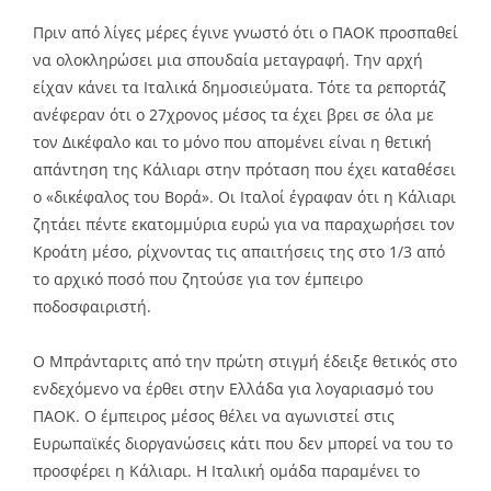
Link
Πριν από λίγες μέρες έγινε γνωστό ότι ο ΠΑΟΚ προσπαθεί
να ολοκληρώσει μια σπουδαία μεταγραφή. Την αρχή
είχαν κάνει τα Ιταλικά δημοσιεύματα. Τότε τα ρεπορτάζ
ανέφεραν ότι ο 27χρονος μέσος τα έχει βρει σε όλα με
τον Δικέφαλο και το μόνο που απομένει είναι η θετική
απάντηση της Κάλιαρι στην πρόταση που έχει καταθέσει
ο «δικέφαλος του Βορά». Οι Ιταλοί έγραφαν ότι η Κάλιαρι
ζητάει πέντε εκατομμύρια ευρώ για να παραχωρήσει τον
Κροάτη μέσο, ρίχνοντας τις απαιτήσεις της στο 1/3 από
το αρχικό ποσό που ζητούσε για τον έμπειρο
ποδοσφαιριστή.
Ο Μπράνταριτς από την πρώτη στιγμή έδειξε θετικός στο
ενδεχόμενο να έρθει στην Ελλάδα για λογαριασμό του
ΠΑΟΚ. Ο έμπειρος μέσος θέλει να αγωνιστεί στις
Ευρωπαϊκές διοργανώσεις κάτι που δεν μπορεί να του το
προσφέρει η Κάλιαρι. Η Ιταλική ομάδα παραμένει το