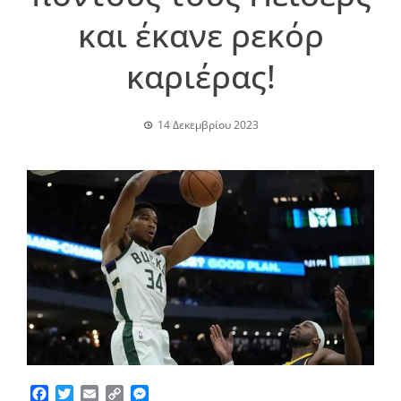
και έκανε ρεκόρ
καριέρας!
14 Δεκεμβρίου 2023
Facebook
Twitter
Email
Copy
Messenger