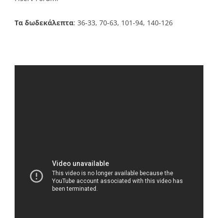
Τα δωδεκάλεπτα
: 36-33, 70-63, 101-94, 140-126