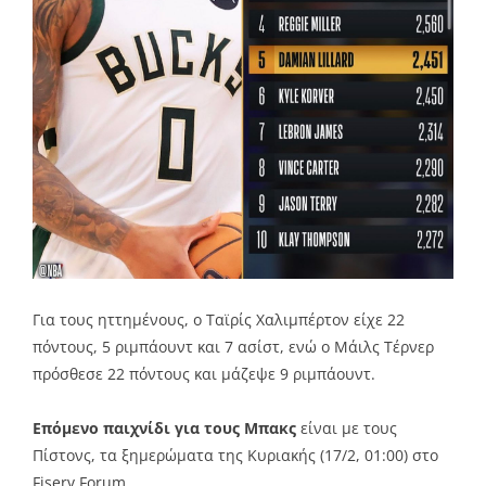
Για τους ηττημένους, ο Ταϊρίς Χαλιμπέρτον είχε 22
πόντους, 5 ριμπάουντ και 7 ασίστ, ενώ ο Μάιλς Τέρνερ
πρόσθεσε 22 πόντους και μάζεψε 9 ριμπάουντ.
Επόμενο παιχνίδι για τους Μπακς
είναι με τους
Πίστονς, τα ξημερώματα της Κυριακής (17/2, 01:00) στο
Fiserv Forum.