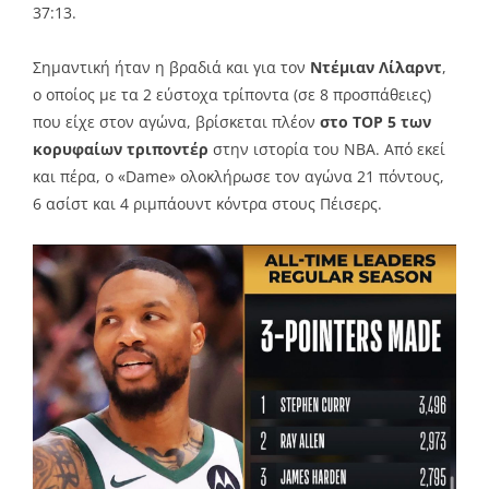
37:13.
Σημαντική ήταν η βραδιά και για τον
Ντέμιαν Λίλαρντ
,
ο οποίος με τα 2 εύστοχα τρίποντα (σε 8 προσπάθειες)
που είχε στον αγώνα, βρίσκεται πλέον
στο TOP 5 των
κορυφαίων τριποντέρ
στην ιστορία του ΝΒΑ. Από εκεί
και πέρα, ο «Dame» ολοκλήρωσε τον αγώνα 21 πόντους,
6 ασίστ και 4 ριμπάουντ κόντρα στους Πέισερς.