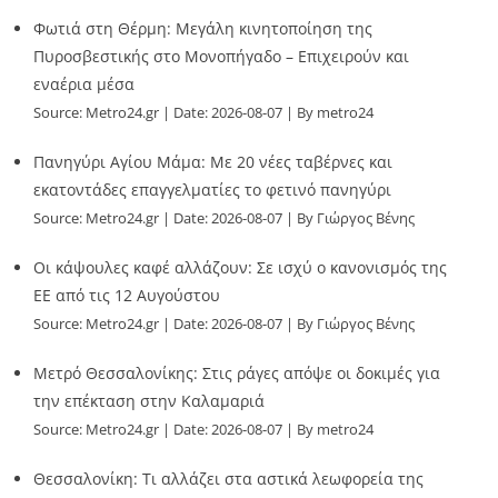
Φωτιά στη Θέρμη: Μεγάλη κινητοποίηση της
Πυροσβεστικής στο Μονοπήγαδο – Επιχειρούν και
εναέρια μέσα
Source:
Metro24.gr
Date: 2026-08-07
By metro24
Πανηγύρι Αγίου Μάμα: Με 20 νέες ταβέρνες και
εκατοντάδες επαγγελματίες το φετινό πανηγύρι
Source:
Metro24.gr
Date: 2026-08-07
By Γιώργος Βένης
Οι κάψουλες καφέ αλλάζουν: Σε ισχύ ο κανονισμός της
ΕΕ από τις 12 Αυγούστου
Source:
Metro24.gr
Date: 2026-08-07
By Γιώργος Βένης
Μετρό Θεσσαλονίκης: Στις ράγες απόψε οι δοκιμές για
την επέκταση στην Καλαμαριά
Source:
Metro24.gr
Date: 2026-08-07
By metro24
Θεσσαλονίκη: Τι αλλάζει στα αστικά λεωφορεία της