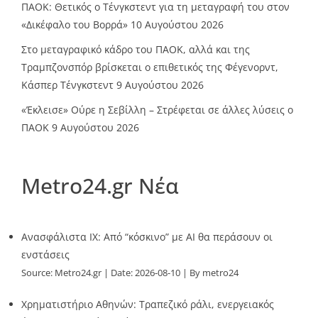
ΠΑΟΚ: Θετικός ο Τένγκστεντ για τη μεταγραφή του στον
«Δικέφαλο του Βορρά»
10 Αυγούστου 2026
Στο μεταγραφικό κάδρο του ΠΑΟΚ, αλλά και της
Τραμπζονσπόρ βρίσκεται ο επιθετικός της Φέγενορντ,
Κάσπερ Τένγκστεντ
9 Αυγούστου 2026
«Έκλεισε» Ούρε η Σεβίλλη – Στρέφεται σε άλλες λύσεις ο
ΠΑΟΚ
9 Αυγούστου 2026
Metro24.gr Νέα
Ανασφάλιστα ΙΧ: Από “κόσκινο” με AI θα περάσουν οι
ενστάσεις
Source:
Metro24.gr
Date: 2026-08-10
By metro24
Χρηματιστήριο Αθηνών: Τραπεζικό ράλι, ενεργειακός