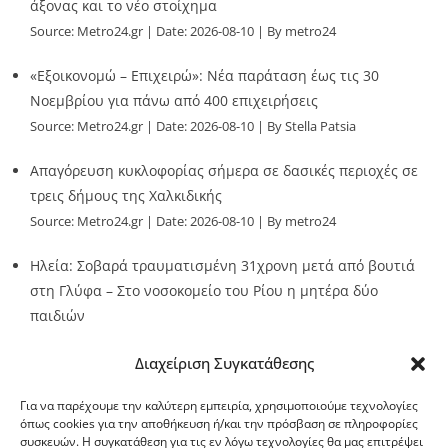
άξονας και το νέο στοίχημα
Source:
Metro24.gr
Date: 2026-08-10
By metro24
«Εξοικονομώ – Επιχειρώ»: Νέα παράταση έως τις 30
Νοεμβρίου για πάνω από 400 επιχειρήσεις
Source:
Metro24.gr
Date: 2026-08-10
By Stella Patsia
Απαγόρευση κυκλοφορίας σήμερα σε δασικές περιοχές σε
τρεις δήμους της Χαλκιδικής
Source:
Metro24.gr
Date: 2026-08-10
By metro24
Ηλεία: Σοβαρά τραυματισμένη 31χρονη μετά από βουτιά
στη Γλύφα – Στο νοσοκομείο του Ρίου η μητέρα δύο
παιδιών
Source:
Metro24.gr
Date: 2026-08-10
By metro24
Διαχείριση Συγκατάθεσης
Για να παρέχουμε την καλύτερη εμπειρία, χρησιμοποιούμε τεχνολογίες
όπως cookies για την αποθήκευση ή/και την πρόσβαση σε πληροφορίες
συσκευών. Η συγκατάθεση για τις εν λόγω τεχνολογίες θα μας επιτρέψει