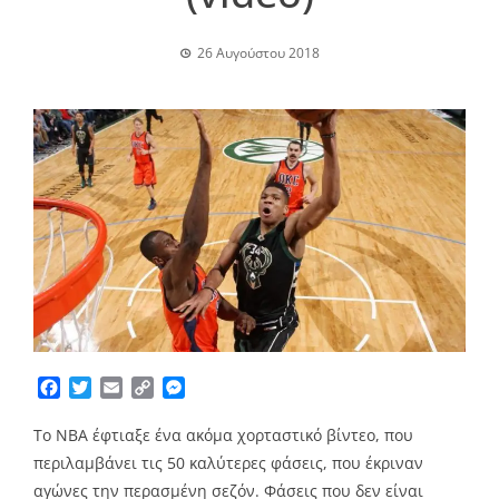
26 Αυγούστου 2018
Facebook
Twitter
Email
Copy
Messenger
Link
Το NBA έφτιαξε ένα ακόμα χορταστικό βίντεο, που
περιλαμβάνει τις 50 καλύτερες φάσεις, που έκριναν
αγώνες την περασμένη σεζόν. Φάσεις που δεν είναι