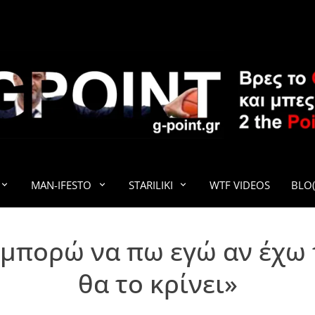
G-POINT
MAN-IFESTO
STARILIKI
WTF VIDEOS
BLO(
 μπορώ να πω εγώ αν έχω 
θα το κρίνει»