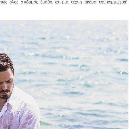
Όπως όλος ο κόσμος έμαθα και μια τέχνη ακόμα την κομμωτική