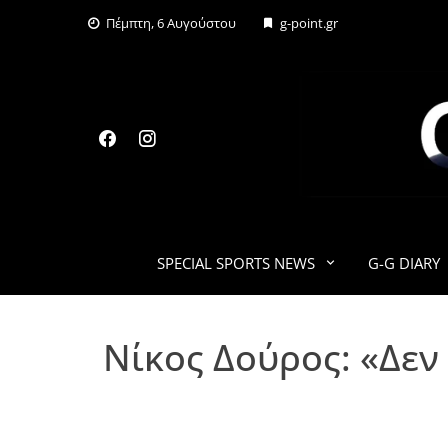
Skip
Πέμπτη, 6 Αυγούστου
g-point.gr
to
content
SPECIAL SPORTS NEWS
G-G DIARY
Νίκος Δούρος: «Δεν