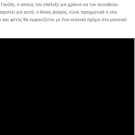
ονίδη, ο οποίος τον επέλεξε για χρόνια να τον συνοδεύει
ριστεί για αυτό, ο Νίκος Δούρος, είναι πραγματικά η νέα
 και φέτος θα εμφανίζεται με ένα νεανικό σχήμα στο μουσικό