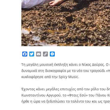
Facebook
Twitter
Email
Copy
Messenger
Link
Τη μεγάλη μουσική έκπληξη κάνει ο Νίκος Δούρος. Ο
δυναμικά στη δισκογραφία με το νέο του τραγούδι «Η
κυκλοφόρησε από την Spicy Music.
Έχοντας κάνει μεγάλες επιτυχίες από τον ρόλο του 
Κωνσταντίνου Αργυρού, το «Φταις Εσύ» του Πάνου Κι
ήρθε η ώρα να ξεδιπλώσει το ταλέντο του και ως τρα