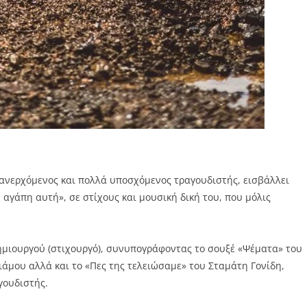
 ανερχόμενος και πολλά υποσχόμενος τραγουδιστής, εισβάλλει
 αγάπη αυτή», σε στίχους και μουσική δική του, που μόλις
δημιουργού (στιχουργό), συνυπογράφοντας το σουξέ «Ψέματα» του
άμου αλλά και το «Πες της τελειώσαμε» του Σταμάτη Γονίδη,
γουδιστής.