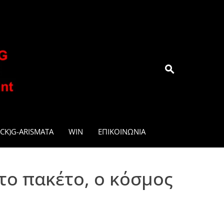
.GR
CK)G-ARISMATA
WIN
ΕΠΙΚΟΙΝΩΝΊΑ
το πακέτο, ο κόσμος