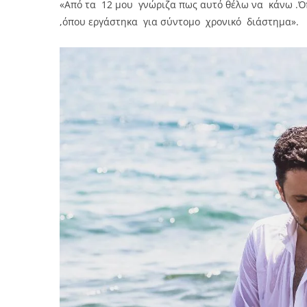
«Από τα 12 μου γνώριζα πως αυτό θέλω να κάνω .
,όπου εργάστηκα για σύντομο χρονικό διάστημα».