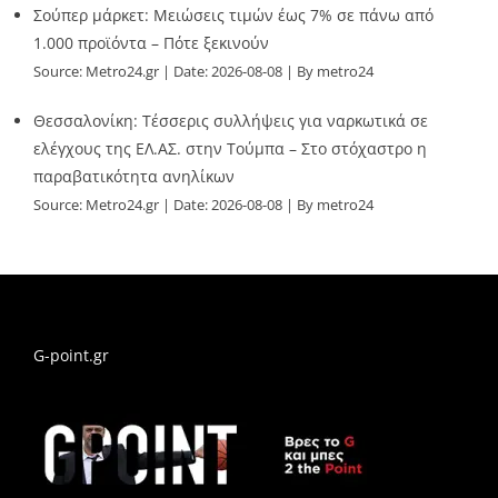
Σούπερ μάρκετ: Μειώσεις τιμών έως 7% σε πάνω από
1.000 προϊόντα – Πότε ξεκινούν
Source:
Metro24.gr
Date: 2026-08-08
By metro24
Θεσσαλονίκη: Τέσσερις συλλήψεις για ναρκωτικά σε
ελέγχους της ΕΛ.ΑΣ. στην Τούμπα – Στο στόχαστρο η
παραβατικότητα ανηλίκων
Source:
Metro24.gr
Date: 2026-08-08
By metro24
G-point.gr