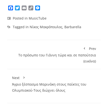
Facebook
Twitter
Email
Copy
Messenger
Link
Posted in
MusicTube
Tagged in
Νίκος Μακρόπουλος
,
Barbarella
Prev
Το πρόσωπο του Γιάννη τώρα και σε παπούτσια
(εικόνα)
Next
Άγριο ξέσπασμα Μαρινάκη στους παίκτες του
Ολυμπιακού-Τους διώχνει όλους