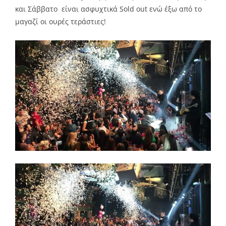
και Σάββατο είναι ασφυχτικά Sold out ενώ έξω από το
μαγαζί οι ουρές τεράστιες!