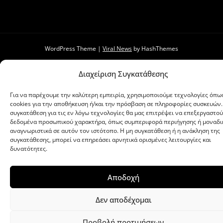
WordPress Theme
|
Viral News
by HashThemes
Διαχείριση Συγκατάθεσης
Για να παρέχουμε την καλύτερη εμπειρία, χρησιμοποιούμε τεχνολογίες όπω
cookies για την αποθήκευση ή/και την πρόσβαση σε πληροφορίες συσκευών.
συγκατάθεση για τις εν λόγω τεχνολογίες θα μας επιτρέψει να επεξεργαστο
δεδομένα προσωπικού χαρακτήρα, όπως συμπεριφορά περιήγησης ή μοναδι
αναγνωριστικά σε αυτόν τον ιστότοπο. Η μη συγκατάθεση ή η ανάκληση της
συγκατάθεσης, μπορεί να επηρεάσει αρνητικά ορισμένες λειτουργίες και
δυνατότητες.
Αποδοχή
Δεν αποδέχομαι
Προβολή προτιμήσεων