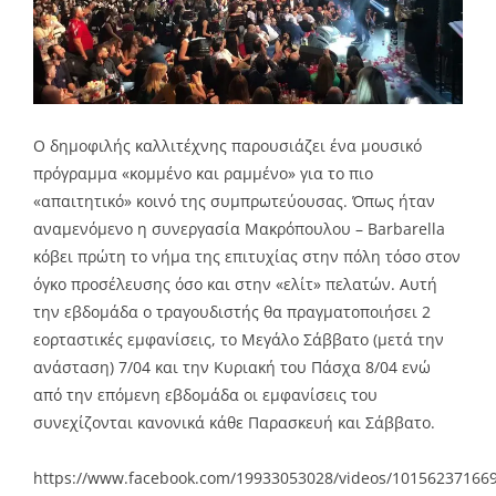
Ο δημοφιλής καλλιτέχνης παρουσιάζει ένα μουσικό
πρόγραμμα «κομμένο και ραμμένο» για το πιο
«απαιτητικό» κοινό της συμπρωτεύουσας. Όπως ήταν
αναμενόμενο η συνεργασία Μακρόπουλου – Barbarella
κόβει πρώτη το νήμα της επιτυχίας στην πόλη τόσο στον
όγκο προσέλευσης όσο και στην «ελίτ» πελατών. Αυτή
την εβδομάδα ο τραγουδιστής θα πραγματοποιήσει 2
εορταστικές εμφανίσεις, το Μεγάλο Σάββατο (μετά την
ανάσταση) 7/04 και την Κυριακή του Πάσχα 8/04 ενώ
από την επόμενη εβδομάδα οι εμφανίσεις του
συνεχίζονται κανονικά κάθε Παρασκευή και Σάββατο.
https://www.facebook.com/19933053028/videos/10156237166