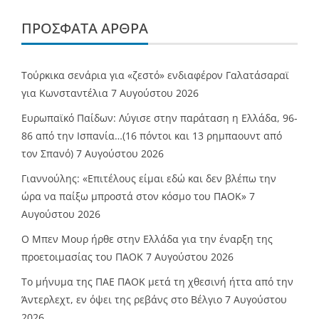
ΠΡΌΣΦΑΤΑ ΆΡΘΡΑ
Τούρκικα σενάρια για «ζεστό» ενδιαφέρον Γαλατάσαραϊ
για Κωνσταντέλια
7 Αυγούστου 2026
Ευρωπαϊκό Παίδων: Λύγισε στην παράταση η Ελλάδα, 96-
86 από την Ισπανία…(16 πόντοι και 13 ρημπαουντ από
τον Σπανό)
7 Αυγούστου 2026
Γιαννούλης: «Επιτέλους είμαι εδώ και δεν βλέπω την
ώρα να παίξω μπροστά στον κόσμο του ΠΑΟΚ»
7
Αυγούστου 2026
O Mπεν Μουρ ήρθε στην Ελλάδα για την έναρξη της
προετοιμασίας του ΠΑΟΚ
7 Αυγούστου 2026
Το μήνυμα της ΠΑΕ ΠΑΟΚ μετά τη χθεσινή ήττα από την
Άντερλεχτ, εν όψει της ρεβάνς στο Βέλγιο
7 Αυγούστου
2026