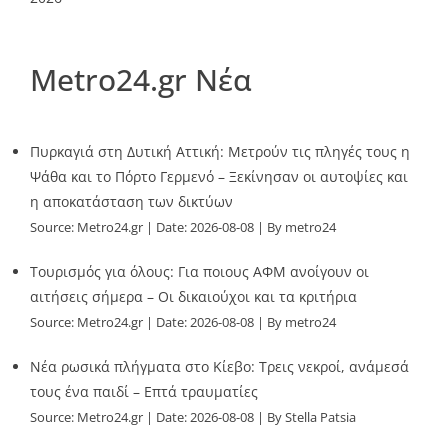
Metro24.gr Νέα
Πυρκαγιά στη Δυτική Αττική: Μετρούν τις πληγές τους η
Ψάθα και το Πόρτο Γερμενό – Ξεκίνησαν οι αυτοψίες και
η αποκατάσταση των δικτύων
Source:
Metro24.gr
Date: 2026-08-08
By metro24
Τουρισμός για όλους: Για ποιους ΑΦΜ ανοίγουν οι
αιτήσεις σήμερα – Οι δικαιούχοι και τα κριτήρια
Source:
Metro24.gr
Date: 2026-08-08
By metro24
Νέα ρωσικά πλήγματα στο Κίεβο: Τρεις νεκροί, ανάμεσά
τους ένα παιδί – Επτά τραυματίες
Source:
Metro24.gr
Date: 2026-08-08
By Stella Patsia