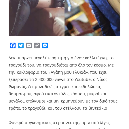
Facebook
Twitter
Email
Copy
Messenger
Link
Δεν υπάρχει μεγαλύτερη τιμή για έναν καλλιτέχνη, το
τραγούδι του, να τραγουδιέται από όλο τον κόσμο. Με
την κυκλοφορία του «Αγάπη μου Γλυκιά», που έχει
ξεπεράσει τα 2.400.000 views στο Υοutube, ο Νίκος
Ρωμανός, ζει μοναδικές στιγμές και εκδηλώσεις
θαυμασμού, αφού εκατοντάδες κόσμου, μικροί και
μεγάλοι, επώνυμοι και μη, ερμηνεύουν με τον δικό τους
τρόπο, το τραγούδι, και του στέλνουν τα βιντεάκια.
Φανερά συγκινημένος ο ερμηνευτής, πριν από λίγες