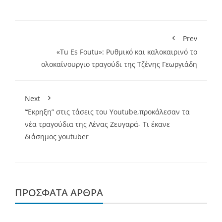
Prev
«Tu Es Foutu»: Ρυθμικό και καλοκαιρινό το
ολοκαίνουργιο τραγούδι της Τζένης Γεωργιάδη
Next
“Έκρηξη” στις τάσεις του Youtube,προκάλεσαν τα
νέα τραγούδια της Λένας Ζευγαρά- Τι έκανε
διάσημος youtuber
ΠΡΌΣΦΑΤΑ ΆΡΘΡΑ