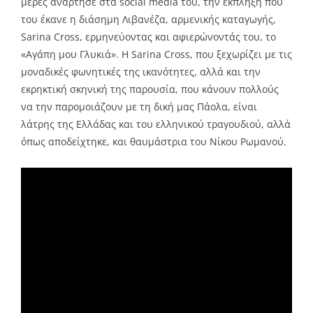
μέρες ανάρτησε στα social media του, την έκπληξη που
του έκανε η διάσημη Λιβανέζα, αρμενικής καταγωγής,
Sarina Cross, ερμηνεύοντας και αφιερώνοντάς του, το
«Αγάπη μου Γλυκιά». Η Sarina Cross, που ξεχωρίζει με τις
μοναδικές φωνητικές της ικανότητες, αλλά και την
εκρηκτική σκηνική της παρουσία, που κάνουν πολλούς
να την παρομοιάζουν με τη δική μας Πάολα, είναι
λάτρης της Ελλάδας και του ελληνικού τραγουδιού, αλλά
όπως αποδείχτηκε, και θαυμάστρια του Νίκου Ρωμανού.