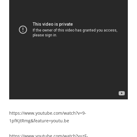
https://www.youtube.com/watch?v=9-
1pfKjtRmg&feature=youtu.be
https://www.youtube.com/watch?v=zF-