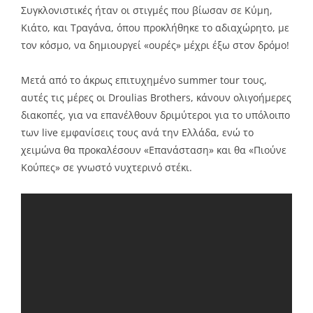
Συγκλονιστικές ήταν οι στιγμές που βίωσαν σε Κύμη,
Κιάτο, και Τραγάνα, όπου προκλήθηκε το αδιαχώρητο, με
τον κόσμο, να δημιουργεί «ουρές» μέχρι έξω στον δρόμο!
Μετά από το άκρως επιτυχημένο summer tour τους,
αυτές τις μέρες οι Droulias Brothers, κάνουν ολιγοήμερες
διακοπές, για να επανέλθουν δριμύτεροι για το υπόλοιπο
των live εμφανίσεις τους ανά την Ελλάδα, ενώ το
χειμώνα θα προκαλέσουν «Επανάσταση» και θα «Πιούνε
Κούπες» σε γνωστό νυχτερινό στέκι.