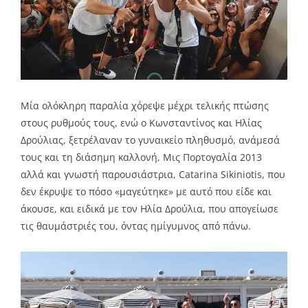
Μία ολόκληρη παραλία χόρεψε μέχρι τελικής πτώσης
στους ρυθμούς τους, ενώ ο Κωνσταντίνος και Ηλίας
Δρούλιας, ξετρέλαναν το γυναικείο πληθυσμό, ανάμεσά
τους και τη διάσημη καλλονή, Μις Πορτογαλία 2013
αλλά και γνωστή παρουσιάστρια, Catarina Sikiniotis, που
δεν έκρυψε το πόσο «μαγεύτηκε» με αυτό που είδε και
άκουσε, και ειδικά με τον Ηλία Δρούλια, που απογείωσε
τις θαυμάστριές του, όντας ημίγυμνος από πάνω.