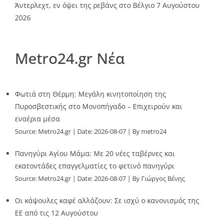
Άντερλεχτ, εν όψει της ρεβάνς στο Βέλγιο
7 Αυγούστου
2026
Metro24.gr Νέα
Φωτιά στη Θέρμη: Μεγάλη κινητοποίηση της
Πυροσβεστικής στο Μονοπήγαδο – Επιχειρούν και
εναέρια μέσα
Source:
Metro24.gr
Date: 2026-08-07
By metro24
Πανηγύρι Αγίου Μάμα: Με 20 νέες ταβέρνες και
εκατοντάδες επαγγελματίες το φετινό πανηγύρι
Source:
Metro24.gr
Date: 2026-08-07
By Γιώργος Βένης
Οι κάψουλες καφέ αλλάζουν: Σε ισχύ ο κανονισμός της
ΕΕ από τις 12 Αυγούστου