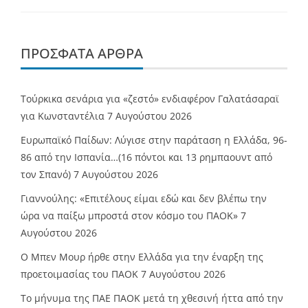
ΠΡΌΣΦΑΤΑ ΆΡΘΡΑ
Τούρκικα σενάρια για «ζεστό» ενδιαφέρον Γαλατάσαραϊ
για Κωνσταντέλια
7 Αυγούστου 2026
Ευρωπαϊκό Παίδων: Λύγισε στην παράταση η Ελλάδα, 96-
86 από την Ισπανία…(16 πόντοι και 13 ρημπαουντ από
τον Σπανό)
7 Αυγούστου 2026
Γιαννούλης: «Επιτέλους είμαι εδώ και δεν βλέπω την
ώρα να παίξω μπροστά στον κόσμο του ΠΑΟΚ»
7
Αυγούστου 2026
O Mπεν Μουρ ήρθε στην Ελλάδα για την έναρξη της
προετοιμασίας του ΠΑΟΚ
7 Αυγούστου 2026
Το μήνυμα της ΠΑΕ ΠΑΟΚ μετά τη χθεσινή ήττα από την