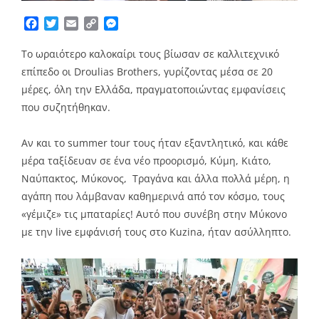
Facebook
Twitter
Email
Copy
Messenger
Link
Το ωραιότερο καλοκαίρι τους βίωσαν σε καλλιτεχνικό
επίπεδο οι Droulias Brothers, γυρίζοντας μέσα σε 20
μέρες, όλη την Ελλάδα, πραγματοποιώντας εμφανίσεις
που συζητήθηκαν.
Αν και το summer tour τους ήταν εξαντλητικό, και κάθε
μέρα ταξίδευαν σε ένα νέο προορισμό, Κύμη, Κιάτο,
Ναύπακτος, Μύκονος, Τραγάνα και άλλα πολλά μέρη, η
αγάπη που λάμβαναν καθημερινά από τον κόσμο, τους
«γέμιζε» τις μπαταρίες! Αυτό που συνέβη στην Μύκονο
με την live εμφάνισή τους στο Kuzina, ήταν ασύλληπτο.