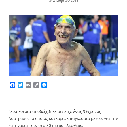
2 Μαρτίου 2018
Facebook
Twitter
Email
Copy
Messenger
Link
Γερά κότσια αποδείχθηκε ότι είχε ένας 99χρονος
Αυστραλός, ο οποίος κατέρριψε παγκόσμιο ρεκόρ, για την
κατηγορία του, στα 50 μέτρα ελεύθερο.