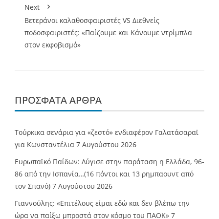
Next
Βετεράνοι καλαθοσφαιριστές VS Διεθνείς
ποδοσφαιριστές: «Παίζουμε και Κάνουμε ντρίμπλα
στον εκφοβισμό»
ΠΡΌΣΦΑΤΑ ΆΡΘΡΑ
Τούρκικα σενάρια για «ζεστό» ενδιαφέρον Γαλατάσαραϊ
για Κωνσταντέλια
7 Αυγούστου 2026
Ευρωπαϊκό Παίδων: Λύγισε στην παράταση η Ελλάδα, 96-
86 από την Ισπανία…(16 πόντοι και 13 ρημπαουντ από
τον Σπανό)
7 Αυγούστου 2026
Γιαννούλης: «Επιτέλους είμαι εδώ και δεν βλέπω την
ώρα να παίξω μπροστά στον κόσμο του ΠΑΟΚ»
7