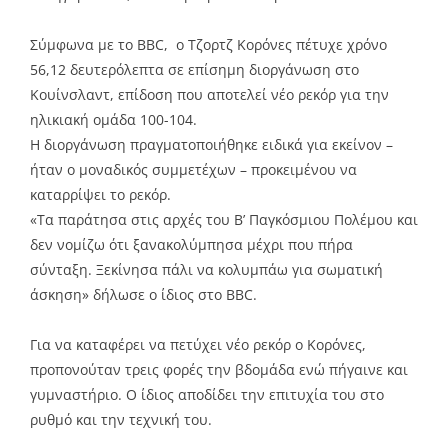
Σύμφωνα με το BBC, ο Τζορτζ Κορόνες πέτυχε χρόνο
56,12 δευτερόλεπτα σε επίσημη διοργάνωση στο
Κουίνσλαντ, επίδοση που αποτελεί νέο ρεκόρ για την
ηλικιακή ομάδα 100-104.
Η διοργάνωση πραγματοποιήθηκε ειδικά για εκείνον –
ήταν ο μοναδικός συμμετέχων – προκειμένου να
καταρρίψει το ρεκόρ.
«Τα παράτησα στις αρχές του Β’ Παγκόσμιου Πολέμου και
δεν νομίζω ότι ξανακολύμπησα μέχρι που πήρα
σύνταξη. Ξεκίνησα πάλι να κολυμπάω για σωματική
άσκηση» δήλωσε ο ίδιος στο BBC.
Για να καταφέρει να πετύχει νέο ρεκόρ ο Κορόνες,
προπονούταν τρεις φορές την βδομάδα ενώ πήγαινε και
γυμναστήριο. Ο ίδιος αποδίδει την επιτυχία του στο
ρυθμό και την τεχνική του.