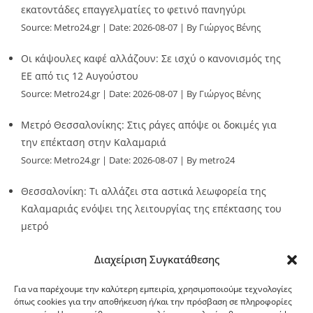
εκατοντάδες επαγγελματίες το φετινό πανηγύρι
Source:
Metro24.gr
Date: 2026-08-07
By Γιώργος Βένης
Οι κάψουλες καφέ αλλάζουν: Σε ισχύ ο κανονισμός της
ΕΕ από τις 12 Αυγούστου
Source:
Metro24.gr
Date: 2026-08-07
By Γιώργος Βένης
Μετρό Θεσσαλονίκης: Στις ράγες απόψε οι δοκιμές για
την επέκταση στην Καλαμαριά
Source:
Metro24.gr
Date: 2026-08-07
By metro24
Θεσσαλονίκη: Τι αλλάζει στα αστικά λεωφορεία της
Καλαμαριάς ενόψει της λειτουργίας της επέκτασης του
μετρό
Source:
Metro24.gr
Date: 2026-08-07
By metro24
Διαχείριση Συγκατάθεσης
Για να παρέχουμε την καλύτερη εμπειρία, χρησιμοποιούμε τεχνολογίες
όπως cookies για την αποθήκευση ή/και την πρόσβαση σε πληροφορίες