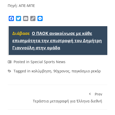
Πηγή: ΑΠΕ-ΜΠΕ
Facebook
Twitter
Email
Copy
Messenger
Link
Διάβασε
Ο ΠΑΟΚ ανακοίνωσε με κάθε
επισημότητα την επιστροφή του Δημήτρη
Γιαννούλη στην ομάδα
Posted in
Special Sports News
Tagged in
κολύμβηση
,
90χρονος
,
παγκόσμιο ρεκόρ
Prev
Τεράστια μεταγραφή για Έλληνα διεθνή