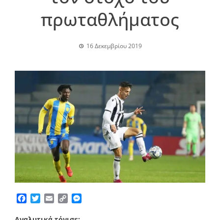
πρωταθλήματος
16 Δεκεμβρίου 2019
Facebook
Twitter
Email
Copy
Messenger
Link
Αναλυτικά τόνισε: