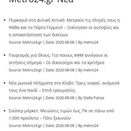
Πυρκαγιά στη Δυτική Αττική: Μετρούν τις πληγές τους η
Ψάθα και το Πόρτο Γερμενό – Ξεκίνησαν οι αυτοψίες και
η αποκατάσταση των δικτύων
Source:
Metro24.gr
Date: 2026-08-08
By metro24
Τουρισμός για όλους: Για ποιους ΑΦΜ ανοίγουν οι
αιτήσεις σήμερα – Οι δικαιούχοι και τα κριτήρια
Source:
Metro24.gr
Date: 2026-08-08
By metro24
Νέα ρωσικά πλήγματα στο Κίεβο: Τρεις νεκροί, ανάμεσά
τους ένα παιδί – Επτά τραυματίες
Source:
Metro24.gr
Date: 2026-08-08
By Stella Patsia
Σούπερ μάρκετ: Μειώσεις τιμών έως 7% σε πάνω από
1.000 προϊόντα – Πότε ξεκινούν
Source:
Metro24.gr
Date: 2026-08-08
By metro24