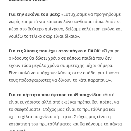
Για την εικόνα του ματς:
«Ευτυχίσαμε να προηγηθούμε
νωρίς και μετά για κάποιον λόγο καθίσαμε πίσω. Από εκεί
πέρα στο δεύτερο ημίχρονο, δείξαμε καλύτερη εικόνα και
νομίζω το τελικό σκορ είναι δίκαιο».
Για τις λύσεις που έχει στον πάγκο ο ΠΑΟΚ:
«Σίγουρα
ο κόοουτς θα δώσει χρόνο σε κάποια παιδιά που δεν
έχουν τόσο μεγάλο χρόνο συμμετοχής μέχρι σήμερα.
Είναι καλό να υπάρχουν λύσεις στην ομάδα, γιατί κάνει
τους ποδοσφαιριστές να δίνουν το κάτι παραπάνω».
Για το αήττητο που έφτασε τα 49 παιχνίδια:
«Αυτό
είναι ευχάριστο αλλά από εκεί και πρέπει δεν πρέπει να
το σκεφτόμαστε. Στόχος μας είναι το πρωτάθλημα και
όχι τα χίλια παιχνίδια αήττητοι. Στόχος μας είναι η
κατάκτηση του πρωταθλήματος και θα κάνουμε τα πάντα