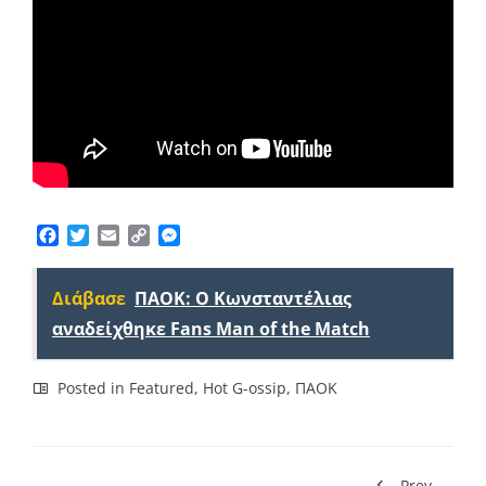
Facebook
Twitter
Email
Copy
Messenger
Link
Διάβασε
ΠΑΟΚ: Ο Κωνσταντέλιας
αναδείχθηκε Fans Man of the Match
Posted in
Featured
,
Hot G-ossip
,
ΠΑΟΚ
Prev