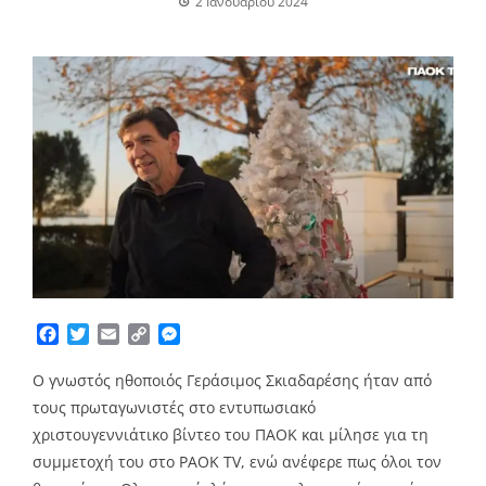
2 Ιανουαρίου 2024
Facebook
Twitter
Email
Copy
Messenger
Link
Ο γνωστός ηθοποιός Γεράσιμος Σκιαδαρέσης ήταν από
τους πρωταγωνιστές στο εντυπωσιακό
χριστουγεννιάτικο βίντεο του ΠΑΟΚ και μίλησε για τη
συμμετοχή του στο PAOK TV, ενώ ανέφερε πως όλοι τον