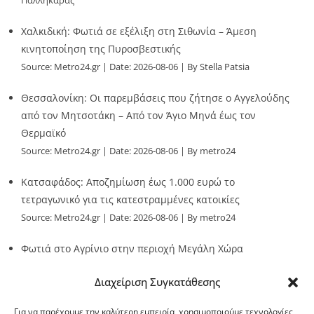
Παλληκαράς
Χαλκιδική: Φωτιά σε εξέλιξη στη Σιθωνία – Άμεση
κινητοποίηση της Πυροσβεστικής
Source:
Metro24.gr
Date: 2026-08-06
By Stella Patsia
Θεσσαλονίκη: Οι παρεμβάσεις που ζήτησε ο Αγγελούδης
από τον Μητσοτάκη – Από τον Άγιο Μηνά έως τον
Θερμαϊκό
Source:
Metro24.gr
Date: 2026-08-06
By metro24
Κατσαφάδος: Αποζημίωση έως 1.000 ευρώ το
τετραγωνικό για τις κατεστραμμένες κατοικίες
Source:
Metro24.gr
Date: 2026-08-06
By metro24
Φωτιά στο Αγρίνιο στην περιοχή Μεγάλη Χώρα
Source:
Metro24.gr
Date: 2026-08-06
By metro24
Διαχείριση Συγκατάθεσης
Για να παρέχουμε την καλύτερη εμπειρία, χρησιμοποιούμε τεχνολογίες