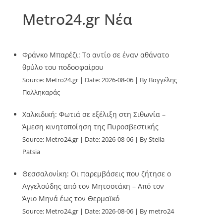
Metro24.gr Νέα
Φράνκο Μπαρέζι: Το αντίο σε έναν αθάνατο
θρύλο του ποδοσφαίρου
Source:
Metro24.gr
Date: 2026-08-06
By Βαγγέλης
Παλληκαράς
Χαλκιδική: Φωτιά σε εξέλιξη στη Σιθωνία –
Άμεση κινητοποίηση της Πυροσβεστικής
Source:
Metro24.gr
Date: 2026-08-06
By Stella
Patsia
Θεσσαλονίκη: Οι παρεμβάσεις που ζήτησε ο
Αγγελούδης από τον Μητσοτάκη – Από τον
Άγιο Μηνά έως τον Θερμαϊκό
Source:
Metro24.gr
Date: 2026-08-06
By metro24