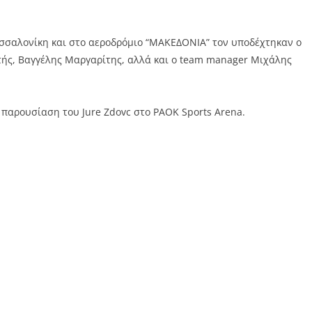
σσαλονίκη και στο αεροδρόμιο “ΜΑΚΕΔΟΝΙΑ” τον υποδέχτηκαν ο
τής, Βαγγέλης Μαργαρίτης, αλλά και ο team manager Μιχάλης
η παρουσίαση του Jure Zdovc στο PAOK Sports Arena.