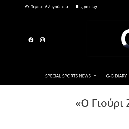
Skip
Πέμπτη, 6 Αυγούστου
g-point.gr
to
content
SPECIAL SPORTS NEWS
G-G DIARY
«Ο Γιούρι 