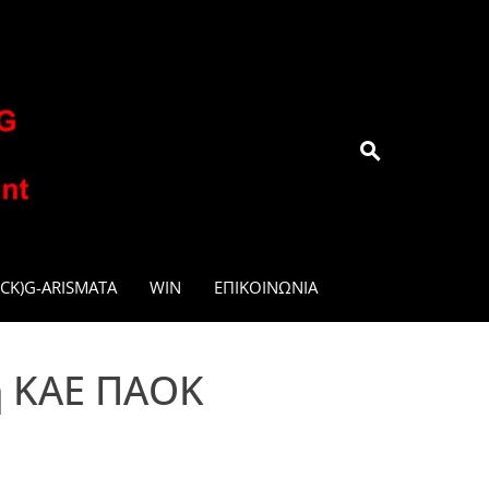
.GR
CK)G-ARISMATA
WIN
ΕΠΙΚΟΙΝΩΝΊΑ
 η ΚΑΕ ΠΑΟΚ