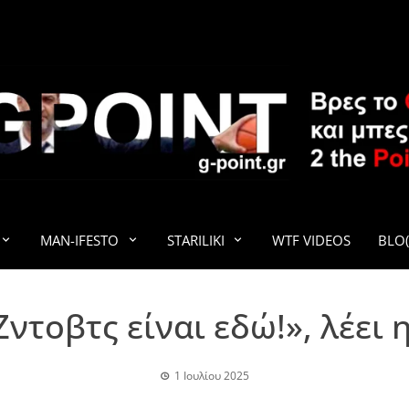
G-POINT
MAN-IFESTO
STARILIKI
WTF VIDEOS
BLO(
Ζντοβτς είναι εδώ!», λέει
1 Ιουλίου 2025