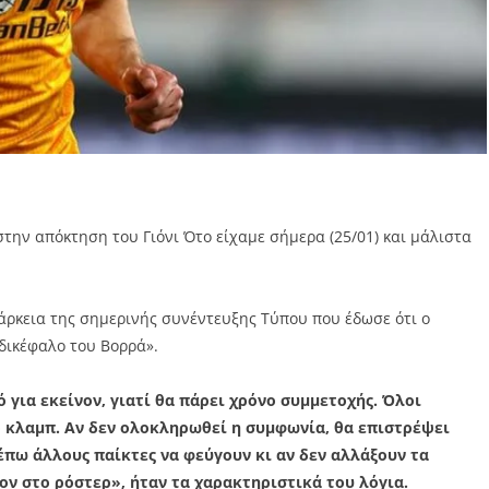
ην απόκτηση του Γιόνι Ότο είχαμε σήμερα (25/01) και μάλιστα
άρκεια της σημερινής συνέντευξης Τύπου που έδωσε ότι ο
«δικέφαλο του Βορρά».
λό για εκείνον, γιατί θα πάρει χρόνο συμμετοχής. Όλοι
ο κλαμπ. Αν δεν ολοκληρωθεί η συμφωνία, θα επιστρέψει
λέπω άλλους παίκτες να φεύγουν κι αν δεν αλλάξουν τα
ν στο ρόστερ», ήταν τα χαρακτηριστικά του λόγια.