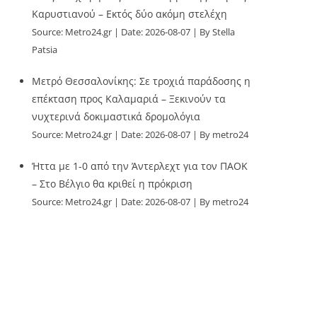
Καρυστιανού – Εκτός δύο ακόμη στελέχη
Source:
Metro24.gr
Date: 2026-08-07
By Stella
Patsia
Μετρό Θεσσαλονίκης: Σε τροχιά παράδοσης η
επέκταση προς Καλαμαριά – Ξεκινούν τα
νυχτερινά δοκιμαστικά δρομολόγια
Source:
Metro24.gr
Date: 2026-08-07
By metro24
Ήττα με 1-0 από την Άντερλεχτ για τον ΠΑΟΚ
– Στο Βέλγιο θα κριθεί η πρόκριση
Source:
Metro24.gr
Date: 2026-08-07
By metro24