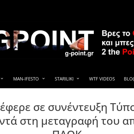
G-POINT
MAN-IFESTO
STARILIKI
WTF VIDEOS
BLO(
νέφερε σε συνέντευξη Τύπο
ντά στη μεταγραφή του α