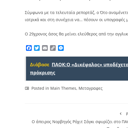
Σύμφωνα με τα τελευταία ρεπορτάζ, ο Ότο αναμένετ
ιατρικά και στη συνέχεια να… πέσουν οι υπογραφές 
Ο 29χρονος άσος θα μείνει ελεύθερος από την αγγλι
Facebook
Twitter
Email
Copy
Messenger
Link
Διάβασε
ΠΑΟΚ:Ο «Δικέφαλος» υποδέχεται
πρόκρισης
Posted in
Main Themes
,
Μεταγραφες
P
Ο άπειρος Νορβηγός Ρόχιτ Σάγκι σφυρίζει στο ΠΑ