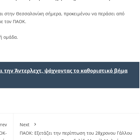
αι στην Θεσσαλονίκη σήμερα, προκειμένου να περάσει από
με τον ΠΑΟΚ.
κή ομάδα.
 την Άντερλεχτ, ψάχνοντας το καθοριστικό βήμα
rev
Next
ΟΚ-
ΠΑΟΚ: Εξετάζει την περίπτωση του 28χρονου Γάλλου