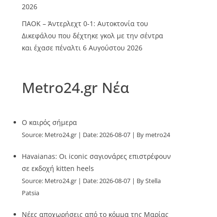
2026
ΠΑΟΚ – Άντερλεχτ 0-1: Αυτοκτονία του
Δικεφάλου που δέχτηκε γκολ με την σέντρα
και έχασε πέναλτι
6 Αυγούστου 2026
Metro24.gr Νέα
O καιρός σήμερα
Source:
Metro24.gr
Date: 2026-08-07
By metro24
Havaianas: Οι iconic σαγιονάρες επιστρέφουν
σε εκδοχή kitten heels
Source:
Metro24.gr
Date: 2026-08-07
By Stella
Patsia
Νέες αποχωρήσεις από το κόμμα της Μαρίας