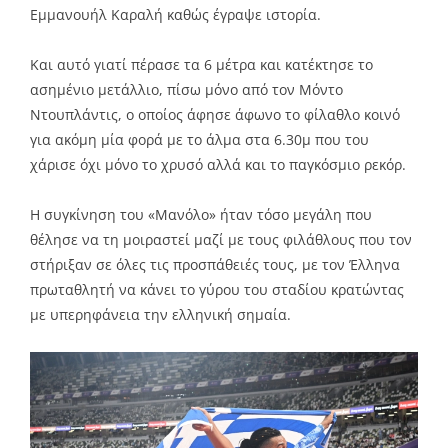
Εμμανουήλ Καραλή καθώς έγραψε ιστορία.
Και αυτό γιατί πέρασε τα 6 μέτρα και κατέκτησε το
ασημένιο μετάλλιο, πίσω μόνο από τον Μόντο
Ντουπλάντις, ο οποίος άφησε άφωνο το φίλαθλο κοινό
για ακόμη μία φορά με το άλμα στα 6.30μ που του
χάρισε όχι μόνο το χρυσό αλλά και το παγκόσμιο ρεκόρ.
Η συγκίνηση του «Μανόλο» ήταν τόσο μεγάλη που
θέλησε να τη μοιραστεί μαζί με τους φιλάθλους που τον
στήριξαν σε όλες τις προσπάθειές τους, με τον Έλληνα
πρωταθλητή να κάνει το γύρου του σταδίου κρατώντας
με υπερηφάνεια την ελληνική σημαία.