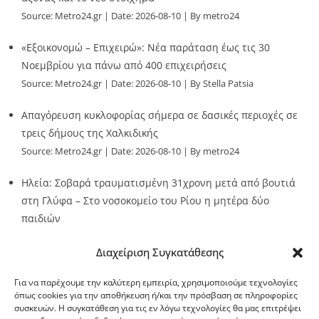
Source:
Metro24.gr
Date: 2026-08-10
By metro24
«Εξοικονομώ – Επιχειρώ»: Νέα παράταση έως τις 30
Νοεμβρίου για πάνω από 400 επιχειρήσεις
Source:
Metro24.gr
Date: 2026-08-10
By Stella Patsia
Απαγόρευση κυκλοφορίας σήμερα σε δασικές περιοχές σε
τρεις δήμους της Χαλκιδικής
Source:
Metro24.gr
Date: 2026-08-10
By metro24
Ηλεία: Σοβαρά τραυματισμένη 31χρονη μετά από βουτιά
στη Γλύφα – Στο νοσοκομείο του Ρίου η μητέρα δύο
παιδιών
Source:
Metro24.gr
Date: 2026-08-10
By metro24
Διαχείριση Συγκατάθεσης
Για να παρέχουμε την καλύτερη εμπειρία, χρησιμοποιούμε τεχνολογίες
όπως cookies για την αποθήκευση ή/και την πρόσβαση σε πληροφορίες
συσκευών. Η συγκατάθεση για τις εν λόγω τεχνολογίες θα μας επιτρέψει