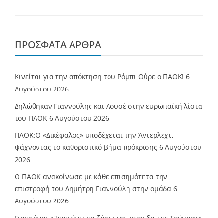
ΠΡΌΣΦΑΤΑ ΆΡΘΡΑ
Κινείται για την απόκτηση του Ρόμπι Ούρε ο ΠΑΟΚ!
6
Αυγούστου 2026
Δηλώθηκαν Γιαννούλης και Λουσέ στην ευρωπαϊκή λίστα
του ΠΑΟΚ
6 Αυγούστου 2026
ΠΑΟΚ:Ο «Δικέφαλος» υποδέχεται την Άντερλεχτ,
ψάχνοντας το καθοριστικό βήμα πρόκρισης
6 Αυγούστου
2026
Ο ΠΑΟΚ ανακοίνωσε με κάθε επισημότητα την
επιστροφή του Δημήτρη Γιαννούλη στην ομάδα
6
Αυγούστου 2026
Γιανσάνα: «Περιμένω να ζήσω την κερκίδα της Τούμπας»