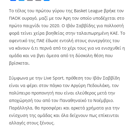
Link
Το τέλος του πρώτου γύρου της Basket League βρήκε τον
ΠΑΟΚ ουραγό, μαζί με τον Άρη τον οποίο υποδέχεται στο
πρώτο παιχνίδι του 2020. Ο Ιβάν Σαββίδης για πολλοστή
φορά τείνει χείρα βοηθείας στην ταλαιπωρημένη ΚΑΕ. Το
αφεντικό της ΠΑΕ έδωσε εντολή στους συνεργάτες του
να κάνουν ό,τι περνά από το χέρι τους για να ενισχυθεί η
ομάδα και να βγει άμεσα από τη δύσκολη θέση που
βρίσκεται.
Σύμφωνα με την Live Sport, πρόθεση του Ιβάν Σαββίδη
είναι να φέρει στον πάγκο τον Αργύρη Πεδουλάκη, τον
πολύπειρο προπονητή που είναι ελεύθερος μετά την
αποχώρησή του από τον Παναθηναϊκό το Νοέμβριο.
Παράλληλα, θα προσφέρει και αρκετά χρήματα για την
ενίσχυση της ομάδας και όλα δείχνουν πως επίκεινται
αλλαγές στους ξένους.