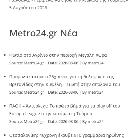
5 Αυγούστου 2026
Metro24.gr Νέα
Φωτιά στο Αγρίνιο στην περιοχή Μεγάλη Χώρα
Source:
Metro24.gr
Date: 2026-08-06
By metro24
Προφυλακίστηκε ο 26χρονος για τη δολοφονία της
Βρετανίδας στην Κυψέλη – Σιωπή στην απολογία του
Source:
Metro24.gr
Date: 2026-08-06
By metro24
ΠΑΟΚ – Άντερλεχτ: Το πρώτο βήμα για τα play off του
Europa League στην κατάμεστη Τούμπα
Source:
Metro24.gr
Date: 2026-08-06
By metro24
Θεσσαλονίκη: 46χρονη έκρυβε 910 γραμμάρια ηρωίνης