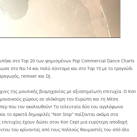
μπήκε στο Top 20 των φημισμένων Pop Commercial Dance Charts
σε στο No.14 και πολύ σύντομα και στο Top 10 με το τραγούδι
αραγωγός, remixer και DJ.
χνες της μουσικής βιομηχανίας με αξιοσημείωτη επιτυχία. Ο Kon
ς μουσικούς χώρους σε ολόκληρη την Ευρώπη και τη Μέση
μπερ που τον ακολουθούν! Τα τελευταία δύο του αγγλόφωνα
 και το αρκετά δημοφιλές “Non Stop” παίζονται ακόμα στα
 επιτυχίες έχουν δώσει στον Kon Cept μια ευρύτερη αποδοχή
λέντου του κρίνοντας από τους πολλούς θαυμαστές του από όλο