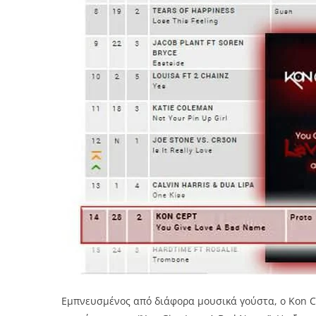
Εμπνευσμένος από διάφορα μουσικά γούστα, ο Kon Ce