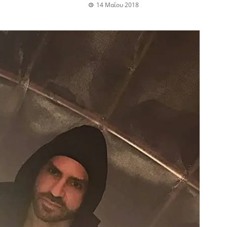
14 Μαΐου 2018