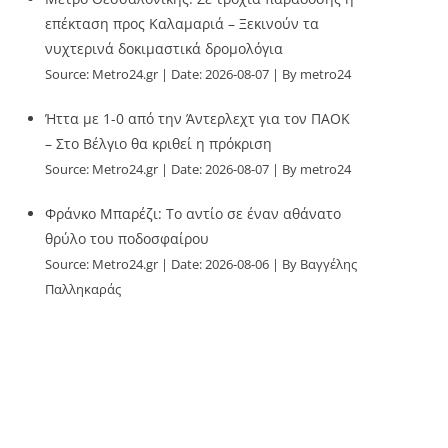
επέκταση προς Καλαμαριά – Ξεκινούν τα
νυχτερινά δοκιμαστικά δρομολόγια
Source:
Metro24.gr
Date: 2026-08-07
By metro24
Ήττα με 1-0 από την Άντερλεχτ για τον ΠΑΟΚ
– Στο Βέλγιο θα κριθεί η πρόκριση
Source:
Metro24.gr
Date: 2026-08-07
By metro24
Φράνκο Μπαρέζι: Το αντίο σε έναν αθάνατο
θρύλο του ποδοσφαίρου
Source:
Metro24.gr
Date: 2026-08-06
By Βαγγέλης
Παλληκαράς