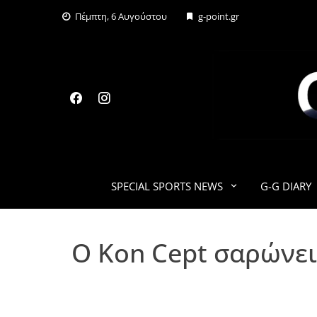
Skip
Πέμπτη, 6 Αυγούστου
g-point.gr
to
content
SPECIAL SPORTS NEWS
G-G DIARY
Ο Kon Cept σαρώνει