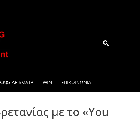
.GR
CK)G-ARISMATA
WIN
ΕΠΙΚΟΙΝΩΝΊΑ
ρετανίας με το «You