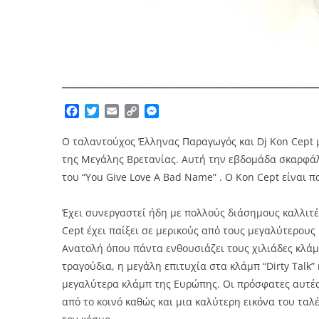
Facebook
Twitter
Email
Copy
Messenger
Link
Ο ταλαντούχος Έλληνας Παραγωγός και Dj Kon Cept 
της Μεγάλης Βρετανίας. Αυτή την εβδομάδα σκαρφάλω
του “You Give Love A Bad Name” . O Kon Cept είναι π
Έχει συνεργαστεί ήδη με πολλούς διάσημους καλλιτέ
Cept έχει παίξει σε μερικούς από τους μεγαλύτερου
Ανατολή όπου πάντα ενθουσιάζει τους χιλιάδες κλά
τραγούδια, η μεγάλη επιτυχία στα κλάμπ “Dirty Talk”
μεγαλύτερα κλάμπ της Ευρώπης. Οι πρόσφατες αυτές
από το κοινό καθώς και μια καλύτερη εικόνα του τα