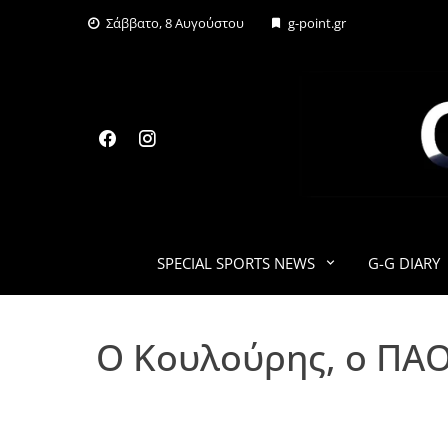
Skip
Σάββατο, 8 Αυγούστου
g-point.gr
to
content
SPECIAL SPORTS NEWS
G-G DIARY
Ο Κουλούρης, ο ΠΑΟ