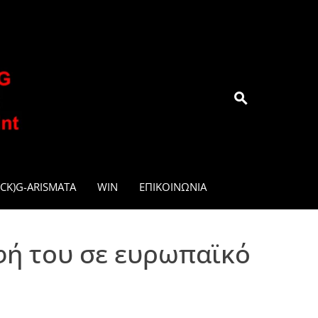
.GR
CK)G-ARISMATA
WIN
ΕΠΙΚΟΙΝΩΝΊΑ
φή του σε ευρωπαϊκό