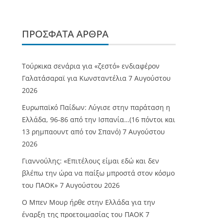
ΠΡΌΣΦΑΤΑ ΆΡΘΡΑ
Τούρκικα σενάρια για «ζεστό» ενδιαφέρον
Γαλατάσαραϊ για Κωνσταντέλια
7 Αυγούστου
2026
Ευρωπαϊκό Παίδων: Λύγισε στην παράταση η
Ελλάδα, 96-86 από την Ισπανία…(16 πόντοι και
13 ρημπαουντ από τον Σπανό)
7 Αυγούστου
2026
Γιαννούλης: «Επιτέλους είμαι εδώ και δεν
βλέπω την ώρα να παίξω μπροστά στον κόσμο
του ΠΑΟΚ»
7 Αυγούστου 2026
O Mπεν Μουρ ήρθε στην Ελλάδα για την
έναρξη της προετοιμασίας του ΠΑΟΚ
7