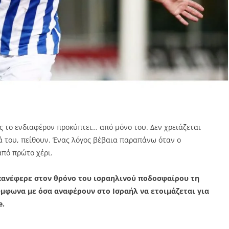
ς το ενδιαφέρον προκύπτει… από μόνο του. Δεν χρειάζεται
κά του, πείθουν. Ένας λόγος βέβαια παραπάνω όταν ο
πό πρώτο χέρι.
 επανέφερε στον θρόνο του ισραηλινού ποδοσφαίρου τη
ύμφωνα με όσα αναφέρουν στο Ισραήλ να ετοιμάζεται για
e.