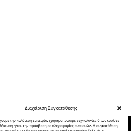
Διαχείριση Συγκατάθεσης
χουμε την καλύτερη εμπειρία, χρησιμοποιούμε τεχνολογίες όπως cookies
οθήκευση ή/και την πρόσβαση σε πληροφορίες συσκευών. Η συγκατάθεση
λόγω τεχνολογίες θα μας επιτρέψει να επεξεργαστούμε δεδομένα