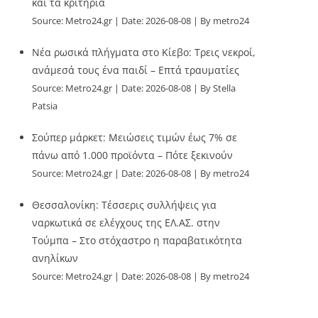
και τα κριτήρια
Source:
Metro24.gr
Date: 2026-08-08
By metro24
Νέα ρωσικά πλήγματα στο Κίεβο: Τρεις νεκροί,
ανάμεσά τους ένα παιδί – Επτά τραυματίες
Source:
Metro24.gr
Date: 2026-08-08
By Stella
Patsia
Σούπερ μάρκετ: Μειώσεις τιμών έως 7% σε
πάνω από 1.000 προϊόντα – Πότε ξεκινούν
Source:
Metro24.gr
Date: 2026-08-08
By metro24
Θεσσαλονίκη: Τέσσερις συλλήψεις για
ναρκωτικά σε ελέγχους της ΕΛ.ΑΣ. στην
Τούμπα – Στο στόχαστρο η παραβατικότητα
ανηλίκων
Source:
Metro24.gr
Date: 2026-08-08
By metro24