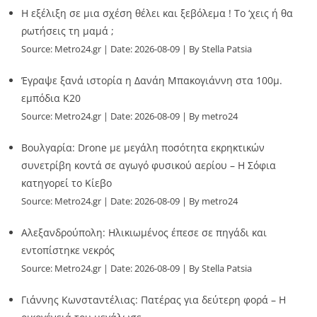
Η εξέλιξη σε μια σχέση θέλει και ξεβόλεμα ! Το ‘χεις ή θα
ρωτήσεις τη μαμά ;
Source:
Metro24.gr
Date: 2026-08-09
By Stella Patsia
Έγραψε ξανά ιστορία η Δανάη Μπακογιάννη στα 100μ.
εμπόδια Κ20
Source:
Metro24.gr
Date: 2026-08-09
By metro24
Βουλγαρία: Drone με μεγάλη ποσότητα εκρηκτικών
συνετρίβη κοντά σε αγωγό φυσικού αερίου – Η Σόφια
κατηγορεί το Κίεβο
Source:
Metro24.gr
Date: 2026-08-09
By metro24
Αλεξανδρούπολη: Ηλικιωμένος έπεσε σε πηγάδι και
εντοπίστηκε νεκρός
Source:
Metro24.gr
Date: 2026-08-09
By Stella Patsia
Γιάννης Κωνσταντέλιας: Πατέρας για δεύτερη φορά – Η