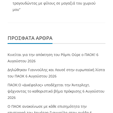
τραγουδώντας με φίλους σε μαγαζιά του χωριού
μου”
ΠΡΌΣΦΑΤΑ ΆΡΘΡΑ
Κινείται για την απόκτηση του Ρόμπι Ούρε ο ΠΑΟΚ!
6
Αυγούστου 2026
Δηλώθηκαν Γιαννούλης και Λουσέ στην ευρωπαϊκή λίστα
του ΠΑΟΚ
6 Αυγούστου 2026
ΠΑΟΚ:Ο «Δικέφαλος» υποδέχεται την Άντερλεχτ,
ψάχνοντας το καθοριστικό βήμα πρόκρισης
6 Αυγούστου
2026
Ο ΠΑΟΚ ανακοίνωσε με κάθε επισημότητα την
επιστροφή του Δημήτρη Γιαννούλη στην ομάδα
6