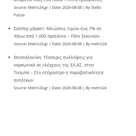
Source:
Metro24.gr
Date: 2026-08-08
By Stella
Patsia
Σούπερ μάρκετ: Μειώσεις τιμών έως 7% σε
πάνω από 1.000 προϊόντα – Πότε ξεκινούν
Source:
Metro24.gr
Date: 2026-08-08
By metro24
Θεσσαλονίκη: Τέσσερις συλλήψεις για
ναρκωτικά σε ελέγχους της ΕΛ.ΑΣ. στην
Τούμπα – Στο στόχαστρο η παραβατικότητα
ανηλίκων
Source:
Metro24.gr
Date: 2026-08-08
By metro24