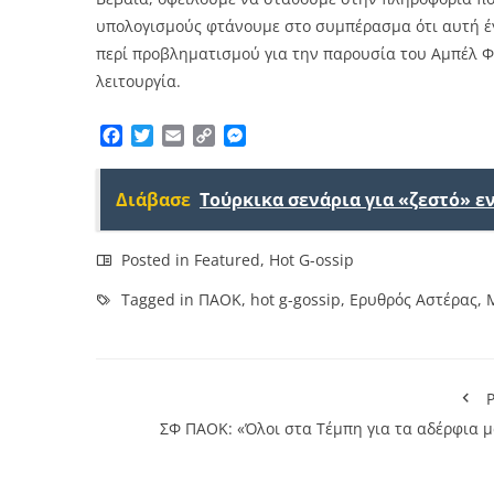
υπολογισμούς φτάνουμε στο συμπέρασμα ότι αυτή έγι
περί προβληματισμού για την παρουσία του Αμπέλ Φ
λειτουργία.
Facebook
Twitter
Email
Copy
Messenger
Link
Διάβασε
Τούρκικα σενάρια για «ζεστό» 
Posted in
Featured
,
Hot G-ossip
Tagged in
ΠΑΟΚ
,
hot g-gossip
,
Ερυθρός Αστέρας
,
P
ΣΦ ΠΑΟΚ: «Όλοι στα Τέμπη για τα αδέρφια μ