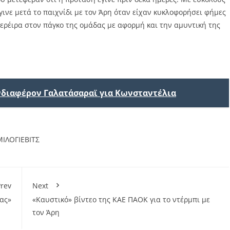
νε μετά το παιχνίδι με τον Άρη όταν είχαν κυκλοφορήσει φήμες
ερέιρα στον πάγκο της ομάδας με αφορμή και την αμυντική της
ενδιαφέρον Γαλατάσαραϊ για Κωνσταντέλια
ΜΙΛΟΓΙΕΒΙΤΣ
rev
Next
ας»
«Καυστικό» βίντεο της ΚΑΕ ΠΑΟΚ για το ντέρμπι με
τον Άρη