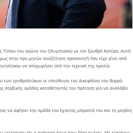
ς Τύπου του αγώνα του Ολυμπιακού με τον Ερυθρό Αστέρα. Αυτή
όμως στην προ μηνών αναζήτηση προπονητή που είχε γίνει από
ουτσέσκου να αποχωρήσει από την τεχνική της ηγεσία.
υ των ερυθρολεύκων οι υπεύθυνοι του Δικεφάλου του Βορρά,
ης σερβικής ομάδας καταθέτοντάς του πρόταση για να αναλάβει
τας να αφήσει την ομάδα του έχοντας μπροστά του και τη μεγάλη
 μετέφεραν ότι η πρόταση έγινε πριν δέκα ημέρες. Με εύκολους