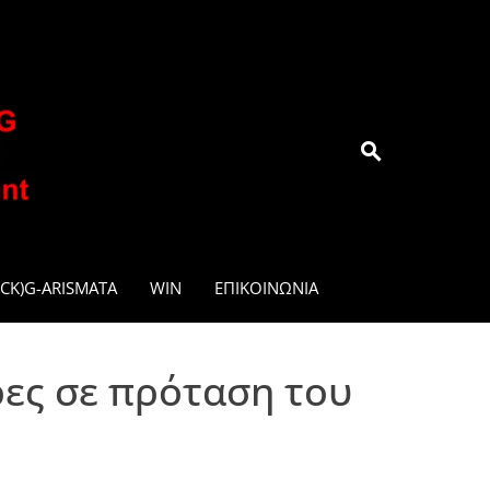
.GR
CK)G-ARISMATA
WIN
ΕΠΙΚΟΙΝΩΝΊΑ
ρες σε πρόταση του