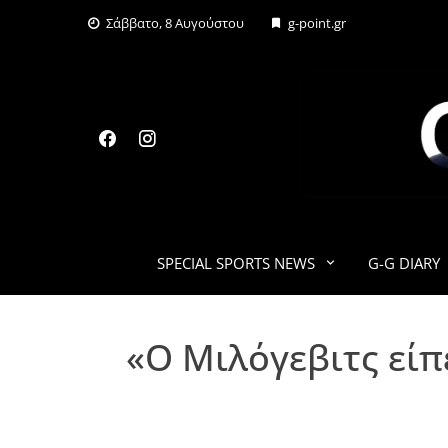
Skip
Σάββατο, 8 Αυγούστου
g-point.gr
to
content
SPECIAL SPORTS NEWS
G-G DIARY
«Ο Μιλόγεβιτς είπ