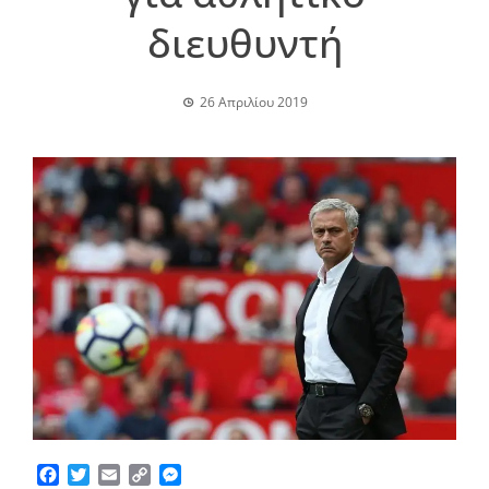
διευθυντή
26 Απριλίου 2019
Facebook
Twitter
Email
Copy
Messenger