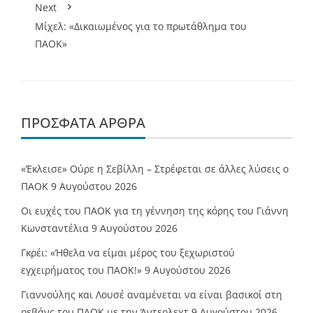
Next
Μίχελ: «Δικαιωμένος για το πρωτάθλημα του
ΠΑΟΚ»
ΠΡΌΣΦΑΤΑ ΆΡΘΡΑ
«Έκλεισε» Ούρε η Σεβίλλη – Στρέφεται σε άλλες λύσεις ο
ΠΑΟΚ
9 Αυγούστου 2026
Οι ευχές του ΠΑΟΚ για τη γέννηση της κόρης του Γιάννη
Κωνσταντέλια
9 Αυγούστου 2026
Γκρέι: «Ήθελα να είμαι μέρος του ξεχωριστού
εγχειρήματος του ΠΑΟΚ!»
9 Αυγούστου 2026
Γιαννούλης και Λουσέ αναμένεται να είναι βασικοί στη
ρεβάνς του ΠΑΟΚ με την Άντερλεχτ
9 Αυγούστου 2026