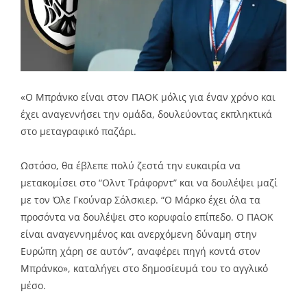
«Ο Μπράνκο είναι στον ΠΑΟΚ μόλις για έναν χρόνο και
έχει αναγεννήσει την ομάδα, δουλεύοντας εκπληκτικά
στο μεταγραφικό παζάρι.
Ωστόσο, θα έβλεπε πολύ ζεστά την ευκαιρία να
μετακομίσει στο “Ολντ Τράφορντ” και να δουλέψει μαζί
με τον Όλε Γκούναρ Σόλσκιερ. “Ο Μάρκο έχει όλα τα
προσόντα να δουλέψει στο κορυφαίο επίπεδο. Ο ΠΑΟΚ
είναι αναγεννημένος και ανερχόμενη δύναμη στην
Ευρώπη χάρη σε αυτόν”, αναφέρει πηγή κοντά στον
Μπράνκο», καταλήγει στο δημοσίευμά του το αγγλικό
μέσο.