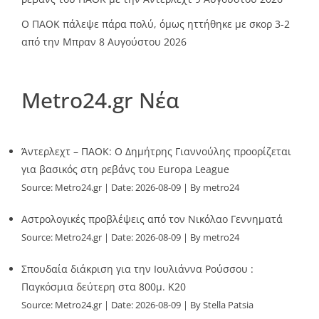
Ο ΠΑΟΚ πάλεψε πάρα πολύ, όμως ηττήθηκε με σκορ 3-2
από την Μπραν
8 Αυγούστου 2026
Metro24.gr Νέα
Άντερλεχτ – ΠΑΟΚ: Ο Δημήτρης Γιαννούλης προορίζεται
για βασικός στη ρεβάνς του Europa League
Source:
Metro24.gr
Date: 2026-08-09
By metro24
Αστρολογικές προβλέψεις από τον Νικόλαο Γεννηματά
Source:
Metro24.gr
Date: 2026-08-09
By metro24
Σπουδαία διάκριση για την Ιουλιάννα Ρούσσου :
Παγκόσμια δεύτερη στα 800μ. Κ20
Source:
Metro24.gr
Date: 2026-08-09
By Stella Patsia