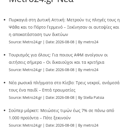
Πυρκαγιά στη Δυτική Αττική: Μετρούν τις πληγές τους η
Ψάθα και το Πόρτο Γερμενό – Ξεκίνησαν οι αυτοψίες και
η αποκατάσταση των δικτύων
Source:
Metro24.gr
Date: 2026-08-08
By metro24
Τουρισμός για όλους: Για ποιους ΑΦΜ ανοίγουν οι
αιτήσεις σήμερα – Οι δικαιούχοι και τα κριτήρια
Source:
Metro24.gr
Date: 2026-08-08
By metro24
Νέα ρωσικά πλήγματα στο Κίεβο: Τρεις νεκροί, ανάμεσά
τους ένα παιδί – Επτά τραυματίες
Source:
Metro24.gr
Date: 2026-08-08
By Stella Patsia
Σούπερ μάρκετ: Μειώσεις τιμών έως 7% σε πάνω από
1.000 προϊόντα – Πότε ξεκινούν
Source:
Metro24.gr
Date: 2026-08-08
By metro24