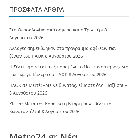
ΠΡΌΣΦΑΤΑ ΆΡΘΡΑ
Στη Θεσσαλονίκη από σήμερα και ο Τρινκιέρι
8
Αυγούστου 2026
Αλλαγές σημειώθηκαν στο πρόγραμμα αφίξεων των
ξένων του ΠΑΟΚ
8 Αυγούστου 2026
Η Σέλτικ φαίνεται πως παραμένει ο Νο1 «μνηστήρας» για
τον Γκρεγκ Τέιλορ του ΠΑΟΚ
8 Αυγούστου 2026
ΠΑΟΚ σε Μεϊτέ: «Μείνε δυνατός, είμαστε όλοι μαζί σου»
8 Αυγούστου 2026
Kicker: Μετά τον Καρέτσα η Ντόρτμουντ θέλει και
Κωνσταντέλια!
8 Αυγούστου 2026
Metro24.gr Νέα