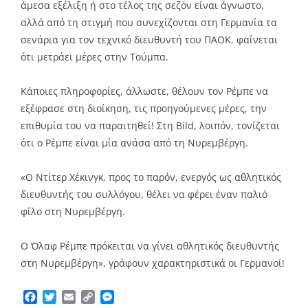
άμεσα εξέλιξη ή στο τέλος της σεζόν είναι άγνωστο,
αλλά από τη στιγμή που συνεχίζονται στη Γερμανία τα
σενάρια για τον τεχνικό διευθυντή του ΠΑΟΚ, φαίνεται
ότι μετράει μέρες στην Τούμπα.
Κάποιες πληροφορίες, άλλωστε, θέλουν τον Ρέμπε να
εξέφρασε στη διοίκηση, τις προηγούμενες μέρες, την
επιθυμία του να παραιτηθεί! Στη Bild, λοιπόν, τονίζεται
ότι ο Ρέμπε είναι μία ανάσα από τη Νυρεμβέργη.
«Ο Ντίτερ Χέκινγκ, προς το παρόν, ενεργός ως αθλητικός
διευθυντής του συλλόγου, θέλει να φέρει έναν παλιό
φίλο στη Νυρεμβέργη.
Ο Όλαφ Ρέμπε πρόκειται να γίνει αθλητικός διευθυντής
στη Νυρεμβέργη», γράφουν χαρακτηριστικά οι Γερμανοί!
Facebook
Twitter
Email
Copy
Messenger