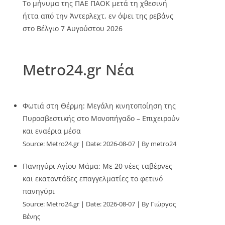
Το μήνυμα της ΠΑΕ ΠΑΟΚ μετά τη χθεσινή
ήττα από την Άντερλεχτ, εν όψει της ρεβάνς
στο Βέλγιο
7 Αυγούστου 2026
Metro24.gr Νέα
Φωτιά στη Θέρμη: Μεγάλη κινητοποίηση της
Πυροσβεστικής στο Μονοπήγαδο – Επιχειρούν
και εναέρια μέσα
Source:
Metro24.gr
Date: 2026-08-07
By metro24
Πανηγύρι Αγίου Μάμα: Με 20 νέες ταβέρνες
και εκατοντάδες επαγγελματίες το φετινό
πανηγύρι
Source:
Metro24.gr
Date: 2026-08-07
By Γιώργος
Βένης