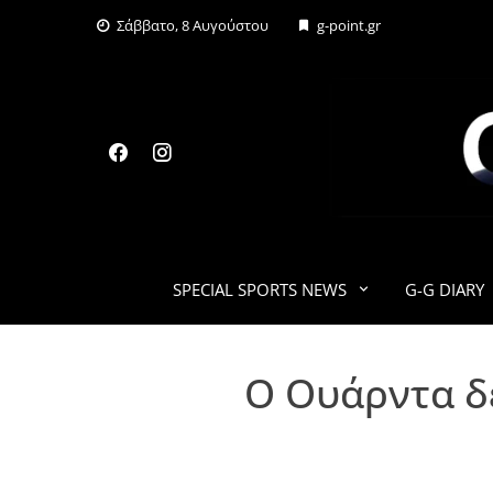
Skip
Σάββατο, 8 Αυγούστου
g-point.gr
to
content
SPECIAL SPORTS NEWS
G-G DIARY
Ο Ουάρντα δ