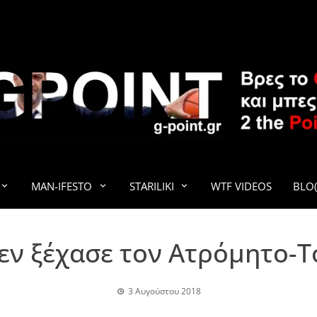
G-POINT
MAN-IFESTO
STARILIKI
WTF VIDEOS
BLO(
εν ξέχασε τον Ατρόμητο-Τ
3 Αυγούστου 2018