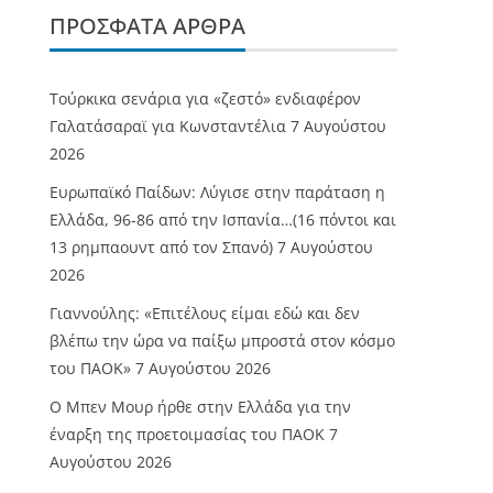
ΠΡΌΣΦΑΤΑ ΆΡΘΡΑ
Τούρκικα σενάρια για «ζεστό» ενδιαφέρον
Γαλατάσαραϊ για Κωνσταντέλια
7 Αυγούστου
2026
Ευρωπαϊκό Παίδων: Λύγισε στην παράταση η
Ελλάδα, 96-86 από την Ισπανία…(16 πόντοι και
13 ρημπαουντ από τον Σπανό)
7 Αυγούστου
2026
Γιαννούλης: «Επιτέλους είμαι εδώ και δεν
βλέπω την ώρα να παίξω μπροστά στον κόσμο
του ΠΑΟΚ»
7 Αυγούστου 2026
O Mπεν Μουρ ήρθε στην Ελλάδα για την
έναρξη της προετοιμασίας του ΠΑΟΚ
7
Αυγούστου 2026