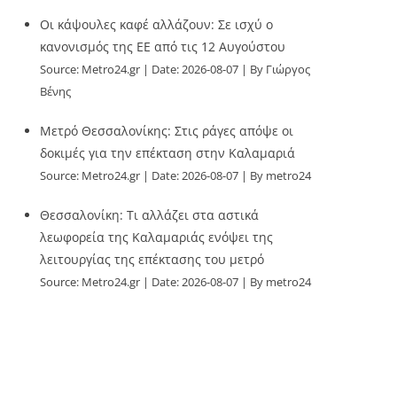
Οι κάψουλες καφέ αλλάζουν: Σε ισχύ ο
κανονισμός της ΕΕ από τις 12 Αυγούστου
Source:
Metro24.gr
Date: 2026-08-07
By Γιώργος
Βένης
Μετρό Θεσσαλονίκης: Στις ράγες απόψε οι
δοκιμές για την επέκταση στην Καλαμαριά
Source:
Metro24.gr
Date: 2026-08-07
By metro24
Θεσσαλονίκη: Τι αλλάζει στα αστικά
λεωφορεία της Καλαμαριάς ενόψει της
λειτουργίας της επέκτασης του μετρό
Source:
Metro24.gr
Date: 2026-08-07
By metro24