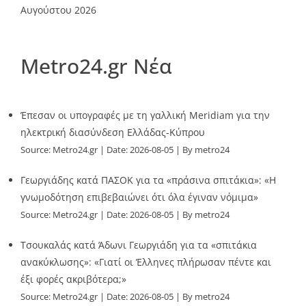
Αυγούστου 2026
Metro24.gr Νέα
Έπεσαν οι υπογραφές με τη γαλλική Meridiam για την
ηλεκτρική διασύνδεση Ελλάδας-Κύπρου
Source:
Metro24.gr
Date: 2026-08-05
By metro24
Γεωργιάδης κατά ΠΑΣΟΚ για τα «πράσινα σπιτάκια»: «Η
γνωμοδότηση επιβεβαιώνει ότι όλα έγιναν νόμιμα»
Source:
Metro24.gr
Date: 2026-08-05
By metro24
Τσουκαλάς κατά Άδωνι Γεωργιάδη για τα «σπιτάκια
ανακύκλωσης»: «Γιατί οι Έλληνες πλήρωσαν πέντε και
έξι φορές ακριβότερα;»
Source:
Metro24.gr
Date: 2026-08-05
By metro24