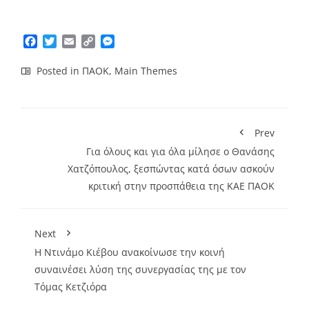
Facebook
Twitter
Email
Copy
Messenger
Link
Posted in
ΠΑΟΚ
,
Main Themes
Prev
Για όλους και για όλα μίλησε ο Θανάσης
Χατζόπουλος, ξεσπώντας κατά όσων ασκούν
κριτική στην προσπάθεια της ΚΑΕ ΠΑΟΚ
Next
Η Ντινάμο Κιέβου ανακοίνωσε την κοινή
συναινέσει λύση της συνεργασίας της με τον
Τόμας Κετζιόρα