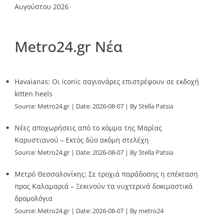
Αυγούστου 2026
Metro24.gr Νέα
Havaianas: Οι iconic σαγιονάρες επιστρέφουν σε εκδοχή
kitten heels
Source:
Metro24.gr
Date: 2026-08-07
By Stella Patsia
Νέες αποχωρήσεις από το κόμμα της Μαρίας
Καρυστιανού – Εκτός δύο ακόμη στελέχη
Source:
Metro24.gr
Date: 2026-08-07
By Stella Patsia
Μετρό Θεσσαλονίκης: Σε τροχιά παράδοσης η επέκταση
προς Καλαμαριά – Ξεκινούν τα νυχτερινά δοκιμαστικά
δρομολόγια
Source:
Metro24.gr
Date: 2026-08-07
By metro24