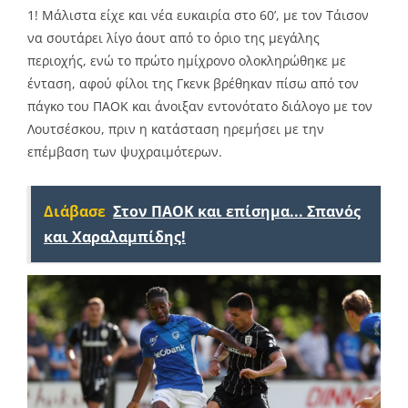
1! Μάλιστα είχε και νέα ευκαιρία στο 60’, με τον Τάισον
να σουτάρει λίγο άουτ από το όριο της μεγάλης
περιοχής, ενώ το πρώτο ημίχρονο ολοκληρώθηκε με
ένταση, αφού φίλοι της Γκενκ βρέθηκαν πίσω από τον
πάγκο του ΠΑΟΚ και άνοιξαν εντονότατο διάλογο με τον
Λουτσέσκου, πριν η κατάσταση ηρεμήσει με την
επέμβαση των ψυχραιμότερων.
Διάβασε
Στον ΠΑΟΚ και επίσημα... Σπανός
και Χαραλαμπίδης!