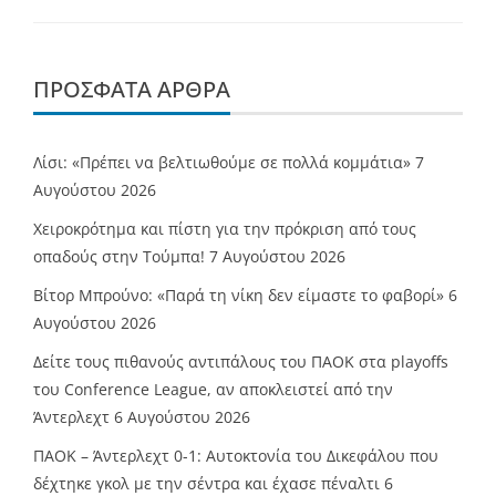
ΠΡΌΣΦΑΤΑ ΆΡΘΡΑ
Λίσι: «Πρέπει να βελτιωθούμε σε πολλά κομμάτια»
7
Αυγούστου 2026
Χειροκρότημα και πίστη για την πρόκριση από τους
οπαδούς στην Τούμπα!
7 Αυγούστου 2026
Βίτορ Μπρούνο: «Παρά τη νίκη δεν είμαστε το φαβορί»
6
Αυγούστου 2026
Δείτε τους πιθανούς αντιπάλους του ΠΑΟΚ στα playoffs
του Conference League, αν αποκλειστεί από την
Άντερλεχτ
6 Αυγούστου 2026
ΠΑΟΚ – Άντερλεχτ 0-1: Αυτοκτονία του Δικεφάλου που
δέχτηκε γκολ με την σέντρα και έχασε πέναλτι
6