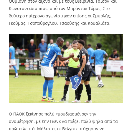
Θυμιάνη στον άξονα και με τους Βιεϊρίνια, Τάισον και
Κωνσταντέλια πίσω από τον Μπράντον Τόμας. Στο
δεύτερο ημίχρονο αγωνίστηκαν επίσης οι Σμυρλής,
Γκούμας, Τσοπούρογλου, Τσαούσης και Κουαλιάτα.
Ο ΠΑΟΚ ξεκίνησε πολύ «μουδιασμένος» την
αναμέτρηση, με την Γκενκ να πιέζει πολύ ψηλά από τα
πρώτα λεπτά. Μάλιστα, οι Βέλγοι ευτύχησαν να