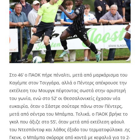
Στο 46’ ο ΠΑΟΚ πήρε πέναλτι, μετά από μαρκάρισμα του
Καγέμπε στον Τσιγγάρα, αλλά ο Πέντερς απέκρουσε την
εκτέλεση του Μουργκ πέφτοντας σωστά στην αριστερή
του γωνία, ενώ στο 52’ οι Θεσσαλονικείς έχασαν νέα
ευκαιρία, όταν ο Σάστρε σούταρε πάνω στον Πέντερς,
μετά από σέντρα του Μπάμπα. Τελικά, ο ΠΑΟΚ βρήκε το
γκολ που άξιζε στο 55’, όταν μετά από εκτέλεση φάουλ
του Ντεσπόντοφ και λάθος έξοδο του τερματοφύλακα .ης
Γκενκ, ο Μπάμπα σκόραρε από κοντά με κεφαλιά για το 2-