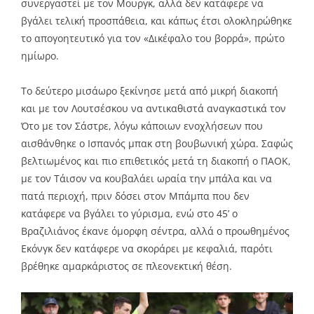
συνεργαστεί με τον Μουργκ, αλλά δεν κατάφερε να
βγάλει τελική προσπάθεια, και κάπως έτσι ολοκληρώθηκε
το απογοητευτικό για τον «Δικέφαλο του βορρά», πρώτο
ημίωρο.
Το δεύτερο μισάωρο ξεκίνησε μετά από μικρή διακοπή
και με τον Λουτσέσκου να αντικαθιστά αναγκαστικά τον
Ότο με τον Σάστρε, λόγω κάποιων ενοχλήσεων που
αισθάνθηκε ο Ισπανός μπακ στη βουβωνική χώρα. Σαφώς
βελτιωμένος και πιο επιθετικός μετά τη διακοπή ο ΠΑΟΚ,
με τον Τάισον να κουβαλάει ωραία την μπάλα και να
πατά περιοχή, πριν δόσει στον Μπάμπα που δεν
κατάφερε να βγάλει το γύρισμα, ενώ στο 45’ ο
Βραζιλιάνος έκανε όμορφη σέντρα, αλλά ο προωθημένος
Εκόνγκ δεν κατάφερε να σκοράρει με κεφαλιά, παρότι
βρέθηκε αμαρκάριστος σε πλεονεκτική θέση.