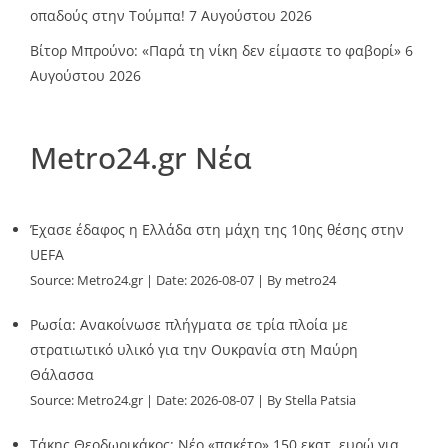
οπαδούς στην Τούμπα!
7 Αυγούστου 2026
Βίτορ Μπρούνο: «Παρά τη νίκη δεν είμαστε το φαβορί»
6
Αυγούστου 2026
Metro24.gr Νέα
Έχασε έδαφος η Ελλάδα στη μάχη της 10ης θέσης στην
UEFA
Source:
Metro24.gr
Date: 2026-08-07
By metro24
Ρωσία: Ανακοίνωσε πλήγματα σε τρία πλοία με
στρατιωτικό υλικό για την Ουκρανία στη Μαύρη
Θάλασσα
Source:
Metro24.gr
Date: 2026-08-07
By Stella Patsia
Τάκης Θεοδωρικάκος: Νέο «πακέτο» 150 εκατ. ευρώ για