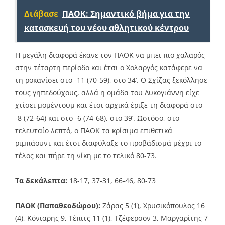
Διάβασε
ΠΑΟΚ: Σημαντικό βήμα για την
κατασκευή του νέου αθλητικού κέντρου
Η μεγάλη διαφορά έκανε τον ΠΑΟΚ να μπει πιο χαλαρός
στην τέταρτη περίοδο και έτσι ο Χολαργός κατάφερε να
τη ροκανίσει στο -11 (70-59), στο 34’. Ο Σχίζας ξεκόλλησε
τους γηπεδούχους, αλλά η ομάδα του Λυκογιάννη είχε
χτίσει μομέντουμ και έτσι αρχικά έριξε τη διαφορά στο
-8 (72-64) και στο -6 (74-68), στο 39’. Ωστόσο, στο
τελευταίο λεπτό, ο ΠΑΟΚ τα κρίσιμα επιθετικά
ριμπάουντ και έτσι διαφύλαξε το προβάδισμά μέχρι το
τέλος και πήρε τη νίκη με το τελικό 80-73.
Τα δεκάλεπτα:
18-17, 37-31, 66-46, 80-73
ΠΑΟΚ (Παπαθεοδώρου):
Ζάρας 5 (1), Χρυσικόπουλος 16
(4), Κόνιαρης 9, Τέπιτς 11 (1), Τζέφερσον 3, Μαργαρίτης 7