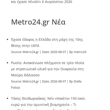
και έχασε πέναλτι
6 Αυγούστου 2026
Metro24.gr Νέα
Έχασε έδαφος η Ελλάδα στη μάχη της 10ης
θέσης στην UEFA
Source:
Metro24.gr
Date: 2026-08-07
By metro24
Ρωσία: Ανακοίνωσε πλήγματα σε τρία πλοία
με στρατιωτικό υλικό για την Ουκρανία στη
Μαύρη Θάλασσα
Source:
Metro24.gr
Date: 2026-08-07
By Stella
Patsia
Τάκης Θεοδωρικάκος: Νέο «πακέτο» 150 εκατ.
ευρώ για την αμυντική βιομηχανία – Τι