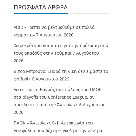
ΠΡΌΣΦΑΤΑ ΆΡΘΡΑ
Λίσι: «Πρέπει να βελτιωθούμε σε πολλά
κομμάτια»
7 Αυγούστου 2026
Χειροκρότημα και πίστη για την πρόκριση από
τους οπαδούς στην Τούμπα!
7 Αυγούστου
2026
Βίτορ Μπρούνο: «Παρά τη νίκη δεν είμαστε το
φαβορί»
6 Αυγούστου 2026
Δείτε τους πιθανούς αντιπάλους του ΠΑΟΚ
στα playoffs του Conference League, αν
αποκλειστεί από την Άντερλεχτ
6 Αυγούστου
2026
ΠΑΟΚ – Άντερλεχτ 0-1: Αυτοκτονία του
Δικεφάλου που δέχτηκε γκολ με την σέντρα