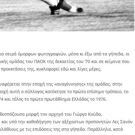
μια σειρά όμορφων φωτογραφιών, μέσα κι έξω από τα γήπεδα, οι
ής ομάδας του ΠΑΟΚ της δεκαετίας του ‘70 και σε κείμενα που
 προεκτάσεις της, κυκλοφορεί εδώ και λίγες μέρες.
ναφέρεται στην εποχή της «αναγέννησης» της ομάδας, στην
ποχή αυτή ο σύλλογος κατέκτησε το πρώτο επίσημο τρόπαιο, το
74 και τέλος το πρώτο πρωτάθλημα Ελλάδας το 1976.
ε δεσπόζουσα μορφή τον αρχηγό του Γιώργο Κούδα,
ς και υπό την καθοδήγηση των αξέχαστων προπονητών Λες Σανόν
ιλάθλους με τις επιδόσεις της στα γήπεδα. Παράλληλα, κατά