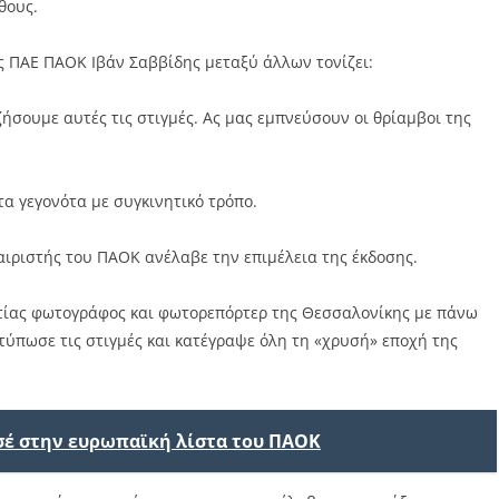
θους.
ς ΠΑΕ ΠΑΟΚ Ιβάν Σαββίδης μεταξύ άλλων τονίζει:
ήσουμε αυτές τις στιγμές. Ας μας εμπνεύσουν οι θρίαμβοι της
τα γεγονότα με συγκινητικό τρόπο.
ιριστής του ΠΑΟΚ ανέλαβε την επιμέλεια της έκδοσης.
τίας φωτογράφος και φωτορεπόρτερ της Θεσσαλονίκης με πάνω
ύπωσε τις στιγμές και κατέγραψε όλη τη «χρυσή» εποχή της
σέ στην ευρωπαϊκή λίστα του ΠΑΟΚ