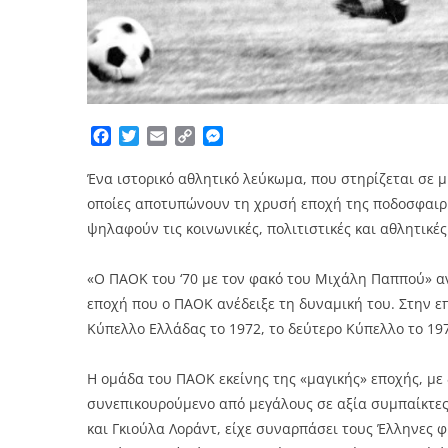
Facebook
Twitter
Email
Copy
Messenger
Link
Ένα ιστορικό αθλητικό λεύκωμα, που στηρίζεται σε 
οποίες αποτυπώνουν τη χρυσή εποχή της ποδοσφαιρικ
ψηλαφούν τις κοινωνικές, πολιτιστικές και αθλητικές
«Ο ΠΑΟΚ του ‘70 με τον φακό του Μιχάλη Παππού» α
εποχή που ο ΠΑΟΚ ανέδειξε τη δυναμική του. Στην ε
Κύπελλο Ελλάδας το 1972, το δεύτερο Κύπελλο το 19
Η ομάδα του ΠΑΟΚ εκείνης της «μαγικής» εποχής, μ
συνεπικουρούμενο από μεγάλους σε αξία συμπαίκτε
και Γκιούλα Λοράντ, είχε συναρπάσει τους Έλληνες φ