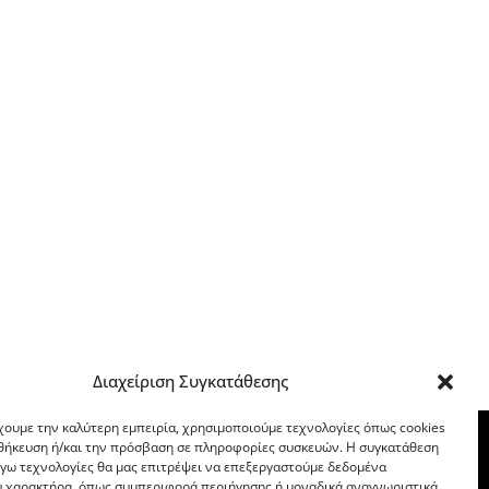
Διαχείριση Συγκατάθεσης
χουμε την καλύτερη εμπειρία, χρησιμοποιούμε τεχνολογίες όπως cookies
οθήκευση ή/και την πρόσβαση σε πληροφορίες συσκευών. Η συγκατάθεση
λόγω τεχνολογίες θα μας επιτρέψει να επεξεργαστούμε δεδομένα
 χαρακτήρα, όπως συμπεριφορά περιήγησης ή μοναδικά αναγνωριστικά