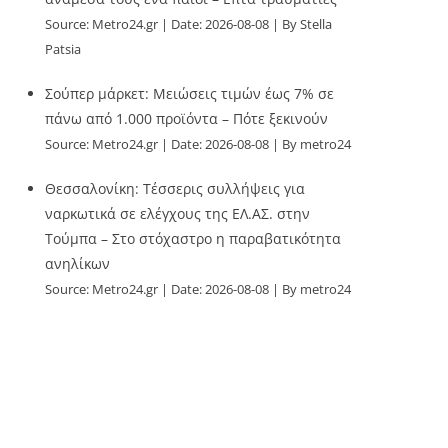
Source:
Metro24.gr
Date: 2026-08-08
By Stella
Patsia
Σούπερ μάρκετ: Μειώσεις τιμών έως 7% σε
πάνω από 1.000 προϊόντα – Πότε ξεκινούν
Source:
Metro24.gr
Date: 2026-08-08
By metro24
Θεσσαλονίκη: Τέσσερις συλλήψεις για
ναρκωτικά σε ελέγχους της ΕΛ.ΑΣ. στην
Τούμπα – Στο στόχαστρο η παραβατικότητα
ανηλίκων
Source:
Metro24.gr
Date: 2026-08-08
By metro24