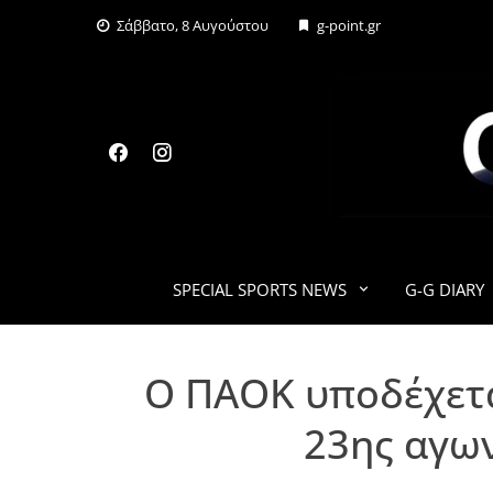
Skip
Σάββατο, 8 Αυγούστου
g-point.gr
to
content
SPECIAL SPORTS NEWS
G-G DIARY
Ο ΠΑΟΚ υποδέχετα
23ης αγων