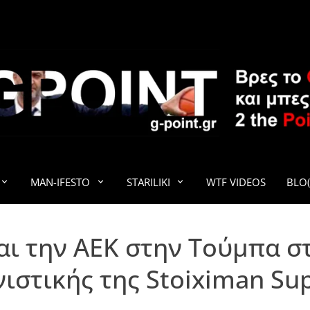
G-POINT
MAN-IFESTO
STARILIKI
WTF VIDEOS
BLO(
ι την ΑΕΚ στην Τούμπα στ
ιστικής της Stoiximan Su