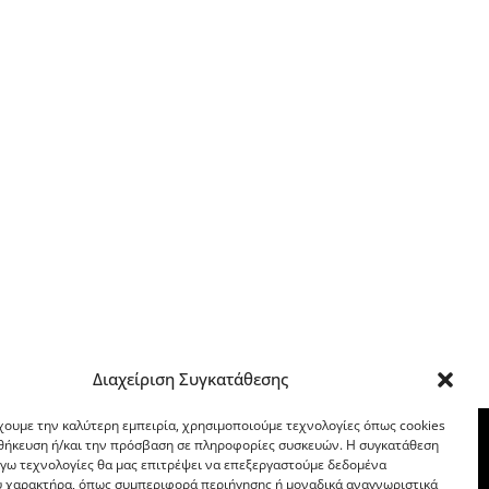
Διαχείριση Συγκατάθεσης
χουμε την καλύτερη εμπειρία, χρησιμοποιούμε τεχνολογίες όπως cookies
οθήκευση ή/και την πρόσβαση σε πληροφορίες συσκευών. Η συγκατάθεση
λόγω τεχνολογίες θα μας επιτρέψει να επεξεργαστούμε δεδομένα
 χαρακτήρα, όπως συμπεριφορά περιήγησης ή μοναδικά αναγνωριστικά