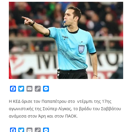
Facebook
Twitter
Email
Copy
Messenger
Link
Η ΚΕΔ όρισε τον Παπαπέτρου στο ντέρμπι της 17ης
αγωνιστικής της Σούπερ Λίγκας, το βράδυ του Σαββάτου
ανάμεσα στον Άρη και στον ΠΑΟΚ.
Facebook
Twitter
Email
Copy
Messenger