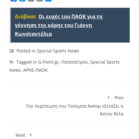
Link
Διάβασε
Οι ευχές του ΠΑΟΚ για τη
γέννηση της κόρης του Γιάννη
Κωνσταντέλια
Posted in
Special Sports News
Tagged in
G-Point.gr
,
Παπαπέτρου
,
Special Sports
News
,
AΡΗΣ-ΠΑΟΚ
Prev
Την περίπτωση του Τσούμπα Άκπομ εξετάζει η
Άστον Βίλα
Next