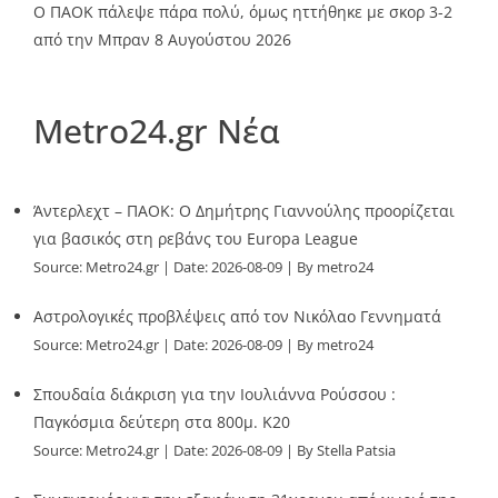
Ο ΠΑΟΚ πάλεψε πάρα πολύ, όμως ηττήθηκε με σκορ 3-2
από την Μπραν
8 Αυγούστου 2026
Metro24.gr Νέα
Άντερλεχτ – ΠΑΟΚ: Ο Δημήτρης Γιαννούλης προορίζεται
για βασικός στη ρεβάνς του Europa League
Source:
Metro24.gr
Date: 2026-08-09
By metro24
Αστρολογικές προβλέψεις από τον Νικόλαο Γεννηματά
Source:
Metro24.gr
Date: 2026-08-09
By metro24
Σπουδαία διάκριση για την Ιουλιάννα Ρούσσου :
Παγκόσμια δεύτερη στα 800μ. Κ20
Source:
Metro24.gr
Date: 2026-08-09
By Stella Patsia