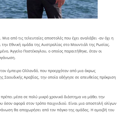
. Μια από τις τελευταίες αποστολές που έχει αναλάβει -αν όχι η
σει την Εθνική ομάδα της Αυστραλίας στο Μουντιάλ της Ρωσίας.
νο, Άγγελο Ποστέκογλου, ο οποίος παραιτήθηκε, όταν οι
ργάνωση.
τον έμπειρο Ολλανδό, που προερχόταν από μια άκρως
ης Σαουδικής Αραβίας, την οποία οδήγησε σε απευθείας πρόκριση
 πρέπει μέσα σε πολύ μικρό χρονικό διάστημα να μάθει την
του όσον αφορά στον τρόπο παιχνιδιού. Είναι μια αποστολή ολίγων
ργάνωση θα αποχωρήσει από τον πάγκο της ομάδας. Η αμοιβή του