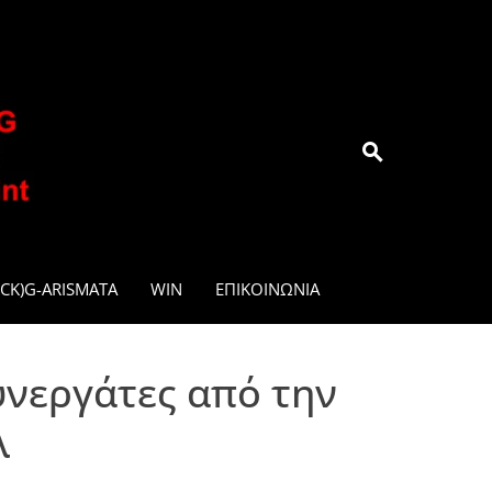
.GR
CK)G-ARISMATA
WIN
ΕΠΙΚΟΙΝΩΝΊΑ
νεργάτες από την
λ