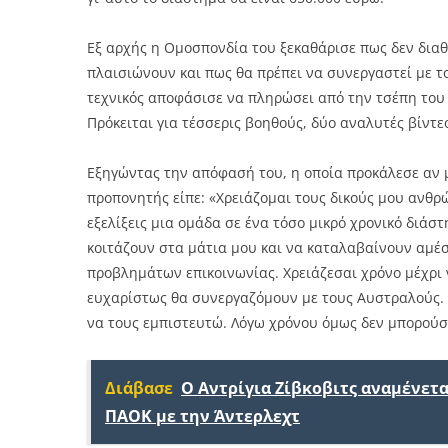
Εξ αρχής η Ομοσπονδία του ξεκαθάρισε πως δεν διαθ
πλαισιώνουν και πως θα πρέπει να συνεργαστεί με τ
τεχνικός αποφάσισε να πληρώσει από την τσέπη του 
Πρόκειται για τέσσερις βοηθούς, δύο αναλυτές βίντε
Εξηγώντας την απόφασή του, η οποία προκάλεσε αν 
προπονητής είπε: «Χρειάζομαι τους δικούς μου ανθρ
εξελίξεις μια ομάδα σε ένα τόσο μικρό χρονικό διάσ
κοιτάζουν στα μάτια μου και να καταλαβαίνουν αμέ
προβλημάτων επικοινωνίας. Χρειάζεσαι χρόνο μέχρι ν
ευχαρίστως θα συνεργαζόμουν με τους Αυστραλούς. 
να τους εμπιστευτώ. Λόγω χρόνου όμως δεν μπορούσ
Διάβασε
Ο Αντρίγια Ζίβκοβιτς αναμένετα
ΠΑΟΚ με την Άντερλεχτ