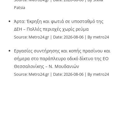
Patsia
Άρτα: Έκρηξη και φωτιά σε υποσταθμό της
ΔΕΗ – Πολλές περιοχές χωρίς ρεύμα
Source:
Metro24.gr
Date: 2026-08-06
By metro24
Εργασίες συντήρησης και κοπής πρασίνου και
σήμερα στο παράπλευρο οδικό δίκτυο της ΕΟ
Θεσσαλονίκης – Ν. Μουδανιών
Source:
Metro24.gr
Date: 2026-08-06
By metro24