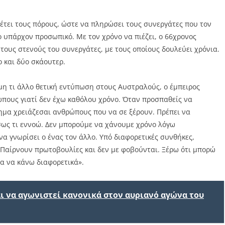
έτει τους πόρους, ώστε να πληρώσει τους συνεργάτες που τον
ο υπάρχον προσωπικό. Με τον χρόνο να πιέζει, ο 66χρονος
τους στενούς του συνεργάτες, με τους οποίους δουλεύει χρόνια.
ο και δύο σκάουτερ.
μη τι άλλο θετική εντύπωση στους Αυστραλούς, ο έμπειρος
ώπους γιατί δεν έχω καθόλου χρόνο. Όταν προσπαθείς να
τημα χρειάζεσαι ανθρώπους που να σε ξέρουν. Πρέπει να
σως τι εννοώ. Δεν μπορούμε να χάνουμε χρόνο λόγω
α γνωρίσει ο ένας τον άλλο. Υπό διαφορετικές συνθήκες,
Παίρνουν πρωτοβουλίες και δεν με φοβούνται. Ξέρω ότι μπορώ
α να κάνω διαφορετικά».
ι να αγωνιστεί κανονικά στον αυριανό αγώνα του