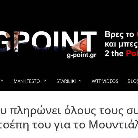
G-POINT
MAN-IFESTO
STARILIKI
WTF VIDEOS
BLO(
υ πληρώνει όλους τους συ
τσέπη του για το Μουντιά