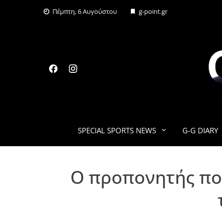
Skip
Πέμπτη, 6 Αυγούστου
g-point.gr
to
content
SPECIAL SPORTS NEWS
G-G DIARY
Ο προπονητής πο