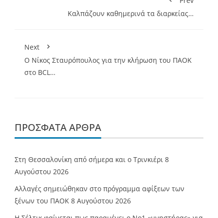
Prev
Καλπάζουν καθημερινά τα διαρκείας…
Next
Ο Νίκος Σταυρόπουλος για την κλήρωση του ΠΑΟΚ
στο BCL…
ΠΡΌΣΦΑΤΑ ΆΡΘΡΑ
Στη Θεσσαλονίκη από σήμερα και ο Τρινκιέρι
8
Αυγούστου 2026
Αλλαγές σημειώθηκαν στο πρόγραμμα αφίξεων των
ξένων του ΠΑΟΚ
8 Αυγούστου 2026
Η Σέλτικ φαίνεται πως παραμένει ο Νο1 «μνηστήρας» για