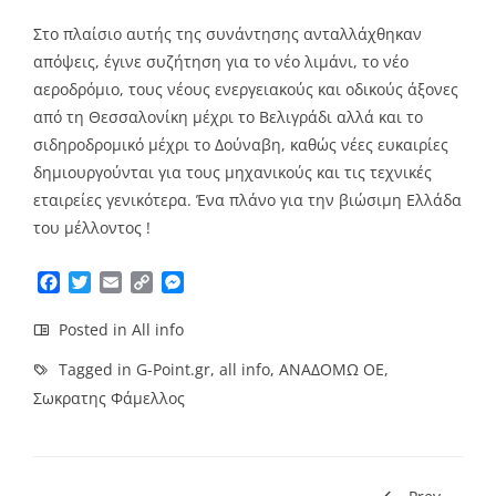
Στο πλαίσιο αυτής της συνάντησης ανταλλάχθηκαν
απόψεις, έγινε συζήτηση για το νέο λιμάνι, το νέο
αεροδρόμιο, τους νέους ενεργειακούς και οδικούς άξονες
από τη Θεσσαλονίκη μέχρι το Βελιγράδι αλλά και το
σιδηροδρομικό μέχρι το Δούναβη, καθώς νέες ευκαιρίες
δημιουργούνται για τους μηχανικούς και τις τεχνικές
εταιρείες γενικότερα. Ένα πλάνο για την βιώσιμη Ελλάδα
του μέλλοντος !
Facebook
Twitter
Email
Copy
Messenger
Link
Posted in
All info
Tagged in
G-Point.gr
,
all info
,
ΑΝΑΔΟΜΩ ΟΕ
,
Σωκρατης Φάμελλος