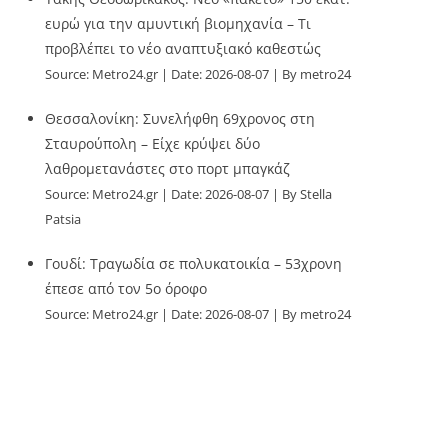
ευρώ για την αμυντική βιομηχανία – Τι
προβλέπει το νέο αναπτυξιακό καθεστώς
Source:
Metro24.gr
Date: 2026-08-07
By metro24
Θεσσαλονίκη: Συνελήφθη 69χρονος στη
Σταυρούπολη – Είχε κρύψει δύο
λαθρομετανάστες στο πορτ μπαγκάζ
Source:
Metro24.gr
Date: 2026-08-07
By Stella
Patsia
Γουδί: Τραγωδία σε πολυκατοικία – 53χρονη
έπεσε από τον 5ο όροφο
Source:
Metro24.gr
Date: 2026-08-07
By metro24