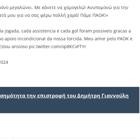
μόνο μεγαλώνει. Με κάνετε να χαμογελώ! Ανυπομονώ για την
ατά μου για να σας φέρω πολλή χαρά! Πάμε ΠΑΟΚ!»
 jogada, cada assistencia e cada gol foram possiveis gracas a
 ao apoio incondicional da nossa torcida. Meu amor pelo PAOK e
 Estou ansioso
pic.twitter.com/op8KCvFTYr
2024
ισημότητα την επιστροφή του Δημήτρη Γιαννούλη