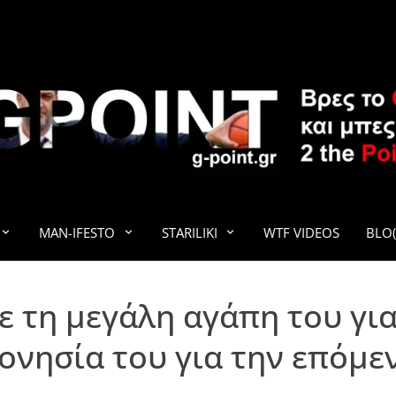
G-POINT
MAN-IFESTO
STARILIKI
WTF VIDEOS
BLO(
ε τη μεγάλη αγάπη του για
νησία του για την επόμε