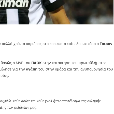
υ πολλά χρόνια καριέρας στο κορυφαίο επίπεδο, ωστόσο ο
Τάισον
πιθανώς ο MVP του
ΠΑΟΚ
στην κατάκτηση του πρωταθλήματος,
μίλησε για την
αγάπη
του στην ομάδα και την ανυπομονησία του
ασίας.
ιχνίδι, κάθε ασίστ και κάθε γκολ ήταν αποτέλεσμα της σκληρής
ριξης των φιλάθλων μας.