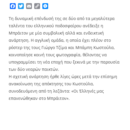
Facebook
Twitter
Email
Copy
Messenger
Link
Τη δυναμική επένδυσή της σε δύο από τα μεγαλύτερα
ταλέντα του ελληνικού ποδοσφαίρου ανέδειξε η
Μπράιτον με μία συμβολική αλλά και ενδεικτική
ανάρτηση. Η αγγλική ομάδα, η οποία έχει πλέον στο
ρόστερ της τους Γιώργο Τζίμα και Μπάμπη Κωστούλα,
κοινοποίησε κοινή τους φωτογραφία, θέλοντας να
υπογραμμίσει τη νέα εποχή που ξεκινά με την παρουσία
των δύο νεαρών παικτών.
Η σχετική ανάρτηση ήρθε λίγες ώρες μετά την επίσημη
ανακοίνωση της απόκτησης του Κωστούλα,
συνοδευόμενη από τη λεζάντα: «Οι Έλληνές μας
επανενώθηκαν στο Μπράιτον».