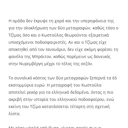
Η ομάδα δεν έκρυψε τη χαρά και την υπερηφάνεια της
για την ολοκλήρωση των δύο μεταγραφών, καθώς τόσο ο
Τζίμας όσο και ο Κωστούλας θεωρούνται εξαιρετικά
υποσχόμενοι ποδοσφαιριστές. Αν και ο Τζίμας είχε
αποκτηθεί από τον Ιανουάριο, δεν είχε ακόμη φορέσει τη
φανέλα της Μπράιτον, καθώς παρέμεινε ως δανεικός
στην Νυρεμβέργη μέχρι το τέλος της σεζόν.
Το συνολικό κόστος των δύο μεταγραφών ξεπερνά τα 65
εκατομμύρια ευρώ. Η μεταγραφή του Κωστούλα
αποτελεί ρεκόρ για τα ελληνικά δεδομένα, όντας η πιο
ακριβή στην ιστορία του ελληνικού ποδοσφαίρου, ενώ
εκείνη του Τζίμα κατατάσσεται τέταρτη στη σχετική
λίστα.
Με τόσο υψηλή επένδυση, γίνεται σαφές πως οι