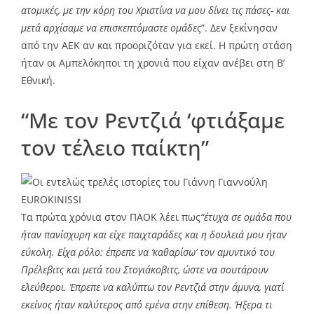
ατομικές, με την κόρη του Χριστίνα να μου δίνει τις πάσες- και
μετά αρχίσαμε να επισκεπτόμαστε ομάδες
”. Δεν ξεκίνησαν
από την ΑΕΚ αν και προοριζόταν για εκεί. Η πρώτη στάση
ήταν οι Αμπελόκηποι τη χρονιά που είχαν ανέβει στη Β’
Eθνική.
“Με τον Ρεντζιά ‘φτιάξαμε
τον τέλειο παίκτη”
EUROKINISSI
Τα πρώτα χρόνια στον ΠΑΟΚ λέει πως
“έτυχα σε ομάδα που
ήταν πανίσχυρη και είχε παιχταράδες και η δουλειά μου ήταν
εύκολη. Είχα ρόλο: έπρεπε να ‘καθαρίσω’ τον αμυντικό του
Πρέλεβιτς και μετά του Στογιάκοβιτς, ώστε να σουτάρουν
ελεύθεροι. Έπρεπε να καλύπτω τον Ρεντζιά στην άμυνα, γιατί
εκείνος ήταν καλύτερος από εμένα στην επίθεση. Ήξερα τι