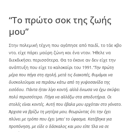
“Το πρώτο σοκ της ζωής
μου”
Στην πολεμική τέχνη που αγάπησε από παιδί, το τάε κβο
ντο, είχε πάρει μαύρη ζώνη και ένα νταν. Ήθελε να
διεκδικήσει περισσότερα. Θα το έκανε αν δεν είχε την
ανάπτυξη που είχε το καλοκαίρι του 1991.
“Την πρώτη
μέρα που πήγα στη σχολή, μετά τις διακοπές, θυμάμαι να
δυσκολεύομαι να περάσω κάτω από τη γυψοσανίδα της
εισόδου. Πάντα ήταν λίγο κοντή, αλλά ένιωσα να έχω σκύψει
πολύ περισσότερο. Πήγα να αλλάξω στα αποδυτήρια. Οι
στολές είναι κοντές. Αυτή που έβαλα μου ερχόταν στο γόνατο.
Άρχισα να βρίζω τη μητέρα μου, θεωρώντας ότι την έχει
πλύνει με τρόπο που έχει ‘μπει’ το ύφασμα. Κατέβηκα για
προπόνηση, με είδε ο δάσκαλος και μου είπε ‘έλα να σε