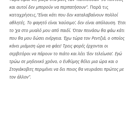
και αυτοί δεν μπορούν να περπατήσουν”.
Παρά τις
καταχρήσεις.
“Είναι κάτι που δεν καταλαβαίνουν πολλοί
αθλητές. Το φαγητό είναι ‘καύσιμο’, δεν είναι απόλαυση. Έτσι
το ‘χα στο μυαλό μου από παιδί. Όταν πεινάσω θα φάω κάτι
που θα μου δώσει ενέργεια. Έχω τώρα τον Ρεντζιά, ο οποίος
κάνει μιάμιση ώρα να φάει! Τρεις φορές έρχονται οι
σερβιτόροι να πάρουν το πιάτο και λέει ‘δεν τελείωσα’. Εγώ
τρώω σε μηδενικό χρόνο, ο Ευθύμης θέλει μια ώρα και ο
Στογιάκοβιτς περιμένει να δει ποιος θα νευριάσει πρώτος με
τον άλλον”.