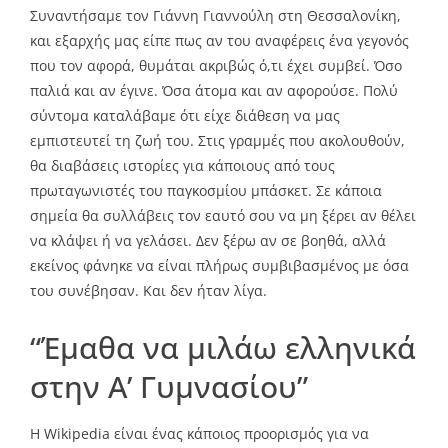
Συναντήσαμε τον Γιάννη Γιαννούλη στη Θεσσαλονίκη,
και εξαρχής μας είπε πως αν του αναφέρεις ένα γεγονός
που τον αφορά, θυμάται ακριβώς ό,τι έχει συμβεί. Όσο
παλιά και αν έγινε. Όσα άτομα και αν αφορούσε. Πολύ
σύντομα καταλάβαμε ότι είχε διάθεση να μας
εμπιστευτεί τη ζωή του. Στις γραμμές που ακολουθούν,
θα διαβάσεις ιστορίες για κάποιους από τους
πρωταγωνιστές του παγκοσμίου μπάσκετ. Σε κάποια
σημεία θα συλλάβεις τον εαυτό σου να μη ξέρει αν θέλει
να κλάψει ή να γελάσει. Δεν ξέρω αν σε βοηθά, αλλά
εκείνος φάνηκε να είναι πλήρως συμβιβασμένος με όσα
του συνέβησαν. Και δεν ήταν λίγα.
“Έμαθα να μιλάω ελληνικά
στην Α’ Γυμνασίου”
Η Wikipedia είναι ένας κάποιος προορισμός για να