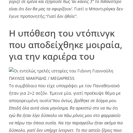
γύριζε σε εμένα και εξηγούσε πως ‘αν κάνεις 3” το πιθανότερο
είναι ότι δεν θα μας τα σφυρίξουν’.
Γιατί ο Μποντιρόγκα δεν
έγινε προπονητής;
“Γιατί δεν ήθελε”.
Η υπόθεση του ντόπινγκ
που αποδείχθηκε μοιραία,
για την καριέρα του
ΠΑΥΛΟΣ ΜΑΚΡΙΔΗΣ / MEGAPRESS
Το συμβόλαιο που είχε υπογράψει με τον Παναθηναϊκό
ήταν για 2+2 σεζόν. Έμεινε μία, γιατί προέκυψε θέμα με
απαγορευμένη ουσία
“που όντως, βρέθηκε σε δείγμα μου.
Επειδή όλα αυτά είναι μηνύσιμα, θα αρκεστώ στο να πω ότι
εγώ θα ήταν λίγο δύσκολο να πάω μόνος μου στο φαρμακείο
να πάρω την όποια ουσία. Να την παραγγείλω ήταν ακόμα πιο
δύσκολο, γιατί δεν υπήρχε ίντερνετ. Το πιο αστείο ξέρεις ποιο