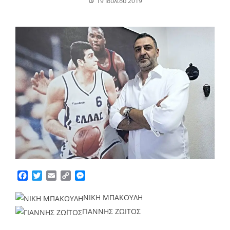
19 Ιουλίου 2019
Facebook
Twitter
Email
Copy
Messenger
Link
ΝΙΚΗ ΜΠΑΚΟΥΛΗ
ΓΙΑΝΝΗΣ ΖΩΙΤΟΣ