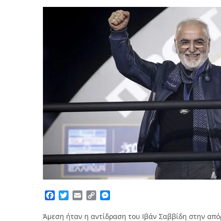
Facebook
Twitter
Email
Copy
Messenger
Link
Άμεση ήταν η αντίδραση του Ιβάν Σαββίδη στην από