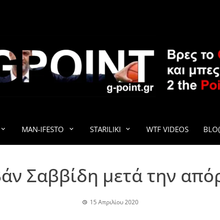
G-POINT
MAN-IFESTO
STARILIKI
WTF VIDEOS
BLO(
Ιβάν Σαββίδη μετά την από
15 Απριλίου 2020