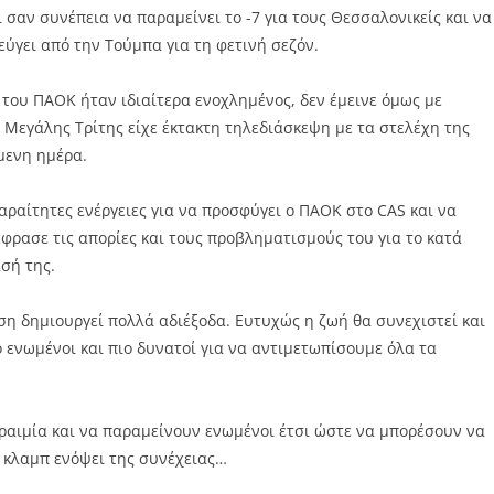
σαν συνέπεια να παραμείνει το -7 για τους Θεσσαλονικείς και να
ύγει από την Τούμπα για τη φετινή σεζόν.
 του ΠΑΟΚ ήταν ιδιαίτερα ενοχλημένος, δεν έμεινε όμως με
 Μεγάλης Τρίτης είχε έκτακτη τηλεδιάσκεψη με τα στελέχη της
μενη ημέρα.
αραίτητες ενέργειες για να προσφύγει ο ΠΑΟΚ στο CAS και να
έφρασε τις απορίες και τους προβληματισμούς του για το κατά
σή της.
η δημιουργεί πολλά αδιέξοδα. Ευτυχώς η ζωή θα συνεχιστεί και
ο ενωμένοι και πιο δυνατοί για να αντιμετωπίσουμε όλα τα
ραιμία και να παραμείνουν ενωμένοι έτσι ώστε να μπορέσουν να
 κλαμπ ενόψει της συνέχειας…