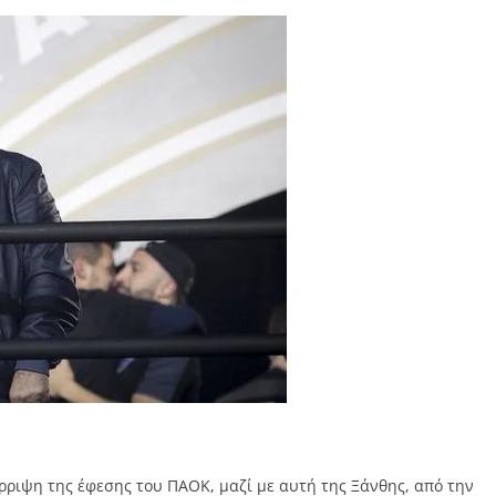
ρριψη της έφεσης του ΠΑΟΚ, μαζί με αυτή της Ξάνθης, από την