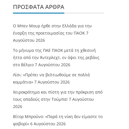
ΠΡΌΣΦΑΤΑ ΆΡΘΡΑ
O Mπεν Μουρ ήρθε στην Ελλάδα για την
έναρξη της προετοιμασίας του ΠΑΟΚ
7
Αυγούστου 2026
Το μήνυμα της ΠΑΕ ΠΑΟΚ μετά τη χθεσινή
ήττα από την Άντερλεχτ, εν όψει της ρεβάνς
στο Βέλγιο
7 Αυγούστου 2026
Λίσι: «Πρέπει να βελτιωθούμε σε πολλά
κομμάτια»
7 Αυγούστου 2026
Χειροκρότημα και πίστη για την πρόκριση από
τους οπαδούς στην Τούμπα!
7 Αυγούστου
2026
Βίτορ Μπρούνο: «Παρά τη νίκη δεν είμαστε το
φαβορί»
6 Αυγούστου 2026