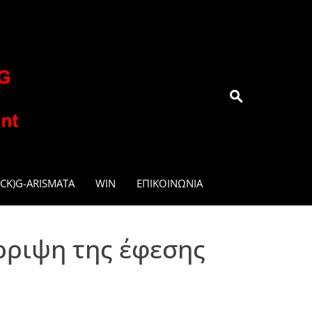
.GR
CK)G-ARISMATA
WIN
ΕΠΙΚΟΙΝΩΝΊΑ
ρριψη της έφεσης