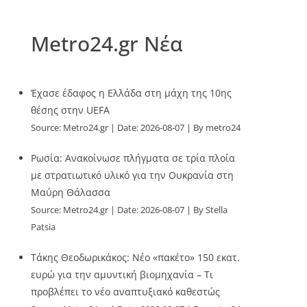
Metro24.gr Νέα
Έχασε έδαφος η Ελλάδα στη μάχη της 10ης
θέσης στην UEFA
Source:
Metro24.gr
Date: 2026-08-07
By metro24
Ρωσία: Ανακοίνωσε πλήγματα σε τρία πλοία
με στρατιωτικό υλικό για την Ουκρανία στη
Μαύρη Θάλασσα
Source:
Metro24.gr
Date: 2026-08-07
By Stella
Patsia
Τάκης Θεοδωρικάκος: Νέο «πακέτο» 150 εκατ.
ευρώ για την αμυντική βιομηχανία – Τι
προβλέπει το νέο αναπτυξιακό καθεστώς