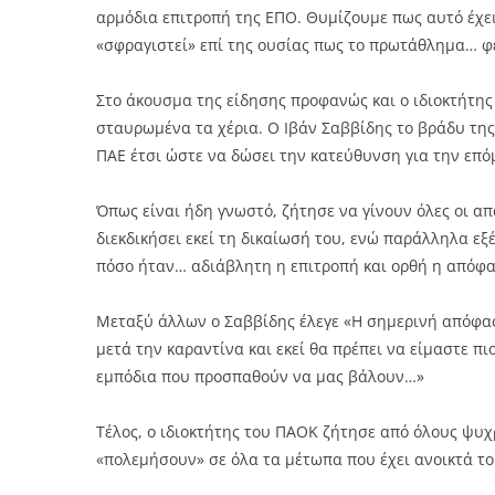
αρμόδια επιτροπή της ΕΠΟ. Θυμίζουμε πως αυτό έχει 
«σφραγιστεί» επί της ουσίας πως το πρωτάθλημα… φε
Στο άκουσμα της είδησης προφανώς και ο ιδιοκτήτης
σταυρωμένα τα χέρια. Ο Ιβάν Σαββίδης το βράδυ της
ΠΑΕ έτσι ώστε να δώσει την κατεύθυνση για την επό
Όπως είναι ήδη γνωστό, ζήτησε να γίνουν όλες οι απ
διεκδικήσει εκεί τη δικαίωσή του, ενώ παράλληλα εξ
πόσο ήταν… αδιάβλητη η επιτροπή και ορθή η απόφα
Μεταξύ άλλων ο Σαββίδης έλεγε «Η σημερινή απόφασ
μετά την καραντίνα και εκεί θα πρέπει να είμαστε πι
εμπόδια που προσπαθούν να μας βάλουν…»
Τέλος, ο ιδιοκτήτης του ΠΑΟΚ ζήτησε από όλους ψυχ
«πολεμήσουν» σε όλα τα μέτωπα που έχει ανοικτά το