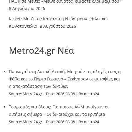
ΠΑΟΚ σε Μεϊτέ: «Μείνε δυνατός, είμαστε όλοι μαζί σου»
8 Αυγούστου 2026
Kicker: Μετά τον Καρέτσα η Ντόρτμουντ θέλει και
Κωνσταντέλια!
8 Αυγούστου 2026
Metro24.gr Νέα
Πυρκαγιά στη Δυτική Αττική: Μετρούν τις πληγές τους η
Ψάθα και το Πόρτο Γερμενό – Ξεκίνησαν οι αυτοψίες και
η αποκατάσταση των δικτύων
Source:
Metro24.gr
Date: 2026-08-08
By metro24
Τουρισμός για όλους: Για ποιους ΑΦΜ ανοίγουν οι
αιτήσεις σήμερα – Οι δικαιούχοι και τα κριτήρια
Source:
Metro24.gr
Date: 2026-08-08
By metro24