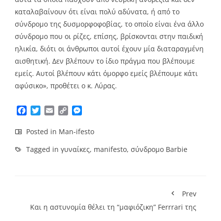
καταλαβαίνουν ότι είναι πολύ αδύνατα, ή από το
σύνδρομο της δυσμορφοφοβίας, το οποίο είναι ένα άλλο
σύνδρομο που οι ρίζες, επίσης, βρίσκονται στην παιδική
ηλικία, διότι οι άνθρωποι αυτοί έχουν μία διαταραγμένη
αισθητική. Δεν βλέπουν το ίδιο πράγμα που βλέπουμε
εμείς. Αυτοί βλέπουν κάτι όμορφο εμείς βλέπουμε κάτι
αφύσικο», προθέτει ο κ. Λύρας.
Facebook
Twitter
Email
Copy
Messenger
Link
Posted in
Man-ifesto
Tagged in
γυναίκες
,
manifesto
,
σύνδρομο Barbie
Prev
Και η αστυνομία θέλει τη “μαφιόζικη” Ferrrari της