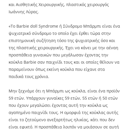
και Αισθητικής Χειρουργικής, πλαστικός χειρουργός
Ιωάννης Λύρας.
«Το Barbie doll Syndrome ή Σύνδρομο Μπάρμπι είναι ένα
ψυχιατρικό σύνδρομο το οποίο έχει έρθει τώρα στην
επιστημονική συζήτηση τόσο της ψυχιατρικής όσο και
της πλαστικής χειρουργικής. Έχει να κάνει με την αέναη
προσπάθεια γυναικών που μεγάλωσαν έχοντας την
κούκλα Barbie σαν παιχνίδι τους και οι οποίες θέλουν να
παραμείνουν όπως εκείνη κούκλα που είχανε στα
παιδικά τους χρόνια.
Μην ξεχνάμε ότι η Μπάρμπι ως κούκλα, είναι ένα προϊόν
59 ετών. Υπάρχουν γυναίκες 59 ετών, 55 ετών ή 50 ετών
που έχουν μεγαλώσει έχοντας αυτή την κούκλα ως
αγαπημένο παιχνίδι τους. Η ομορφιά της κούκλας αυτής
είναι το ζητούμενο ανεξαρτήτως ηλικίας, κάτι που δεν
είναι εφικτό. Η προσπάθεια λοιπόν να μοιάσουν σε αυτή