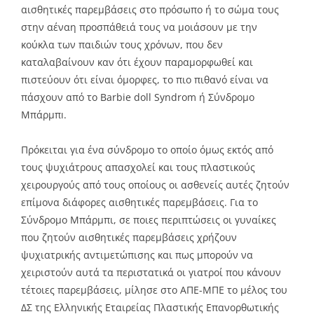
αισθητικές παρεμβάσεις στο πρόσωπο ή το σώμα τους
στην αέναη προσπάθειά τους να μοιάσουν με την
κούκλα των παιδιών τους χρόνων, που δεν
καταλαβαίνουν καν ότι έχουν παραμορφωθεί και
πιστεύουν ότι είναι όμορφες, το πιο πιθανό είναι να
πάσχουν από το Barbie doll Syndrom ή Σύνδρομο
Μπάρμπı.
Πρόκειται για ένα σύνδρομο το οποίο όμως εκτός από
τους ψυχιάτρους απασχολεί και τους πλαστικούς
χειρουργούς από τους οποίους οι ασθενείς αυτές ζητούν
επίμονα διάφορες αισθητικές παρεμβάσεις. Για το
Σύνδρομο Μπάρμπι, σε ποιες περιπτώσεις οι γυναίκες
που ζητούν αισθητικές παρεμβάσεις χρήζουν
ψυχιατρικής αντιμετώπισης και πως μπορούν να
χειριστούν αυτά τα περιστατικά οι γιατροί που κάνουν
τέτοιες παρεμβάσεις, μίλησε στο ΑΠΕ-ΜΠΕ το μέλος του
ΔΣ της Ελληνικής Εταιρείας Πλαστικής Επανορθωτικής