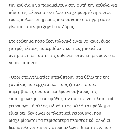
την κούκλα ή να παραμείνουν σαν αυτή την κούκλα για
πάντα τις φέρνει στον πλαστικό χειρουργό ζητώντας
τόσες πολλές υπηρεσίες που σε κάποια στιγμή αυτό
γίνεται εμμονή» εξηγεί ο κ. Λύρας.
Στο ερώτημα πόσο δεοντολογικό είναι να κάνει ένας
γιατρός τέτοιες παρεμβάσεις και πως μπορεί να
αντιμετωπίσει αυτές τις ασθενείς όταν επιμένουν, ο κ.
Λύρας, απαντά:
«Όσοι επαγγελματίες υποκύπτουν στα θέλω της της
γυναίκας που έρχεται και τους ζητάει τέτοιες
παρεμβάσεις ουσιαστικά δρουν σε βάρος της
επιστημονικής τους ομάδας, αν αυτοί είναι πλαστικοί
χειρουργοί, ή άλλης ειδικότητας. Αλλά το πρόβλημα
είναι ότι, δεν είναι οι πλαστικοί χειρουργοί που
διαχειρίζονται τα περισσότερα περιστατικά, αλλά οι
δερματολόγοι και οι γιατροί άλλων ειδικοτήτων, που