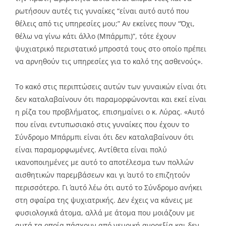
ρωτήσουν αυτές τις γυναίκες “είναι αυτό αυτό που
θέλεις από τις υπηρεσίες μου;” Αν εκείνες πουν “Όχι,
θέλω να γίνω κάτι άλλο (Μπάρμπι)”, τότε έχουν
ψυχιατρικό περιστατικό μπροστά τους στο οποίο πρέπει
να αρνηθούν τις υπηρεσίες για το καλό της ασθενούς».
Το κακό στις περιπτώσεις αυτών των γυναικών είναι ότι
δεν καταλαβαίνουν ότι παραμορφώνονται και εκεί είναι
η ρίζα του προβλήματος, επισημαίνει ο κ. Λύρας. «Αυτό
που είναι εντυπωσιακό στις γυναίκες που έχουν το
Σύνδρομο Μπάρμπι είναι ότι δεν καταλαβαίνουν ότι
είναι παραμορφωμένες. Αντίθετα είναι πολύ
ικανοποιημένες με αυτό το αποτέλεσμα των πολλών
αισθητικών παρεμβάσεων και γι΄ αυτό το επιζητούν
περισσότερο. Γι΄ αυτό λέω ότι αυτό το Σύνδρομο ανήκει
στη σφαίρα της ψυχιατρικής. Δεν έχεις να κάνεις με
φυσιολογικά άτομα, αλλά με άτομα που μοιάζουν με
αυτά τα οποία πάσχουν από νευρική ανορεξία και δεν