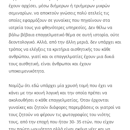
έχουν αρχίσει, μέσω διήμερων ή τριήμερων μικρών
σεμιναρίων, να αποκτούν γνώσεις πολύ ατελείς τις
οποίες εφαρμόζουν σε γυναίκες που πηγαίνουν στα
ιατρεία τους για φθηνότερες υπηρεσίες. Δεν θέλω να
βάλω βέβαια επαγγελματικό θέμα σε αυτή ιστορία, ούτε
δεοντολογικό. Αλλά, από την άλλη μεριά, δεν υπάρχει και
τρόπος να ελέγξεις τα κριτήρια αισθητικής του κάθε
ανθρώπου, γιατί και οι επαγγελματίες έχουν μια δικιά
τους αισθητική, είναι άνθρωποι και έχουν
υποκειμενικότητα.
Νομίζω ότι εδώ υπάρχει μία χρυσή τομή που έχει να
κάνει με την κοινή λογική και την οποία πρέπει να
ακολουθήσει ο κάθε επαγγελματίας. Όταν έρχονται
γυναίκες και ζητούν διάφορες παρεμβάσεις οι γιατροί να
τους ζητούν να φέρουν τις φωτογραφίες του νιότης
τους, από την εποχή που ήταν 30- 35 ετών, που είχαν
την πρώτη ωριμότητα αλλά είναι ακόμα νέες και να