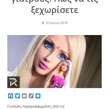
ξεχωρίσετε
16 Ιουνίου 2018
Facebook
Twitter
Email
Copy
Messenger
Link
Γυναίκες παραμορφωμένες από τις