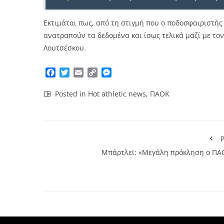
Εκτιμάται πως, από τη στιγμή που ο ποδοσφαιριστής 
ανατραπούν τα δεδομένα και ίσως τελικά μαζί με το
Λουτσέσκου.
Facebook
Twitter
Email
Copy
Messenger
Link
Posted in
Hot athletic news
,
ΠΑΟΚ
P
Μπάρτλεϊ: «Μεγάλη πρόκληση ο ΠΑ