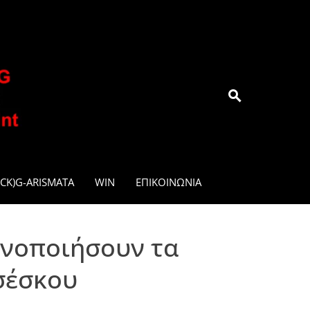
.GR
CK)G-ARISMATA
WIN
ΕΠΙΚΟΙΝΩΝΊΑ
ανοποιήσουν τα
σέσκου