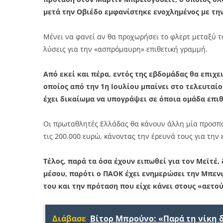
μετά την Οβιέδο εμφανίστηκε ενοχλημένος με τη
Μένει να φανεί αν θα προχωρήσει το φλερτ μεταξύ το
λύσεις για την «ασπρόμαυρη» επιθετική γραμμή.
Από εκεί και πέρα, εντός της εβδομάδας θα επιχει
οποίος από την 1η Ιουλίου μπαίνει στο τελευταί
έχει δικαίωμα να υπογράψει σε όποια ομάδα επιθ
Οι πρωταθλητές Ελλάδας θα κάνουν άλλη μία προσπά
τις 200.000 ευρώ, κάνοντας την έρευνά τους για την
Τέλος, παρά τα όσα έχουν ειπωθεί για τον Μεϊτέ,
μέσου, παρότι ο ΠΑΟΚ έχει ενημερώσει την Μπεν
του και την πρόταση που είχε κάνει στους «αετού
Διάβασε
Βίτορ Μπρούνο: «Παρά τη νίκη 