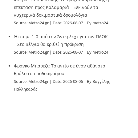
επέκταση προς Καλαμαριά – Ξεκινούν τα
νυχτερινά δοκιμαστικά δρομολόγια
Source:
Metro24.gr
Date: 2026-08-07
By metro24
Ήττα με 1-0 από την Άντερλεχτ για τον ΠΑΟΚ
– Στο Βέλγιο θα κριθεί η πρόκριση
Source:
Metro24.gr
Date: 2026-08-07
By metro24
Φράνκο Μπαρέζι: Το αντίο σε έναν αθάνατο
θρύλο του ποδοσφαίρου
Source:
Metro24.gr
Date: 2026-08-06
By Βαγγέλης
Παλληκαράς