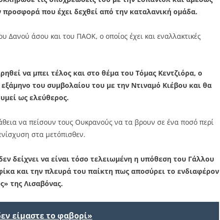
ν προσφορά που έχει δεχθεί από την καταλανική ομάδα.
υ Δανού άσου και του ΠΑΟΚ, ο οποίος έχει και εναλλακτικές
ρηθεί να μπει τέλος και στο θέμα του Τόμας Κεντζιόρα, ο
ο εξάμηνο του συμβολαίου του με την Ντιναμό Κιέβου και θα
υμεί ως ελεύθερος.
θεια να πείσουν τους Ουκρανούς να τα βρουν σε ένα ποσό περί
 ενίσχυση στα μετόπισθεν.
 δεν δείχνει να είναι τόσο τελειωμένη η υπόθεση του Γάλλου
φίκα και την πλευρά του παίκτη πως αποσύρει το ενδιαφέρον
ς» της Λισαβόνας.
δεν είμαστε το φαβορί»