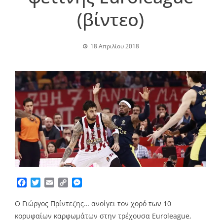
(βίντεο)
18 Απριλίου 2018
Facebook
Twitter
Email
Copy
Messenger
Link
Ο Γιώργος Πρίντεζης… ανοίγει τον χορό των 10
κορυφαίων καρφωμάτων στην τρέχουσα Euroleague,