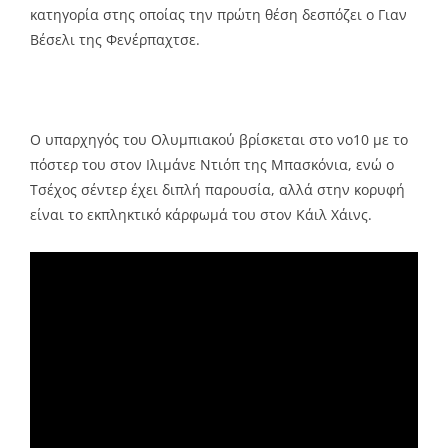
κατηγορία στης οποίας την πρώτη θέση δεσπόζει ο Γιαν
Βέσελι της Φενέρπαχτσε.
Ο υπαρχηγός του Ολυμπιακού βρίσκεται στο νο10 με το
πόστερ του στον Ιλιμάνε Ντιόπ της Μπασκόνια, ενώ ο
Τσέχος σέντερ έχει διπλή παρουσία, αλλά στην κορυφή
είναι το εκπληκτικό κάρφωμά του στον Κάιλ Χάινς.