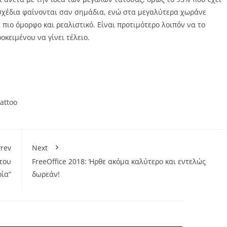
 σχέδια φαίνονται σαν σημάδια, ενώ στα μεγαλύτερα χωράνε
 πιο όμορφο και ρεαλιστικό. Είναι προτιμότερο λοιπόν να το
οκειμένου να γίνει τέλειο.
tattoo
rev
Next
 του
FreeOffice 2018: Ήρθε ακόμα καλύτερο και εντελώς
ία”
δωρεάν!