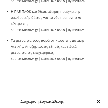
Source:
Metro24.gr
Date: 2026-08-05
By metro24
Η ΠΑΕ ΠΑΟΚ κατέθεσε αίτηση προέγκρισης
οικοδομικής άδειας για το νέο προπονητικό
κέντρο της
Source:
Metro24.gr
Date: 2026-08-05
By metro24
Τα μέτρα για τους πυρόπληκτους της Δυτικής
Αττικής: Αποζημιώσεις εξπρές και ειδικά
μέτρα για τις επιχειρήσεις
Source:
Metro24.gr
Date: 2026-08-05
By metro24
Διαχείριση Συγκατάθεσης