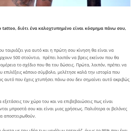
ο tattoo, διότι ένα καλοχτυπημένο είναι κόσμημα πάνω σου,
υ ταιριάζει για αυτό και η πρώτη σου κίνηση θα είναι να
ρχουν 500 στούντιο, πρέπει λοιπόν να βρεις εκείνον που θα
μέρεια το σχέδιο που θα του δώσεις. Πρώτα, λοιπόν, πρέπει να
ου επιλέξεις κάποιο σύμβολο, μελέτησε καλά την ιστορία που
ως αυτό που έχεις χτυπήσει πάνω σου δεν σημαίνει αυτό ακριβώς
 εξετάσεις τον χώρο του και να επιβεβαιώσεις πως είναι
νται μπροστά σου και είναι μιας χρήσεως. Παλιότερα οι βελόνες
 να αποστειρωθούν.
ι άνετα με την ιδέα των μεγάλων τατουάζ, όμως το 95% που έχει