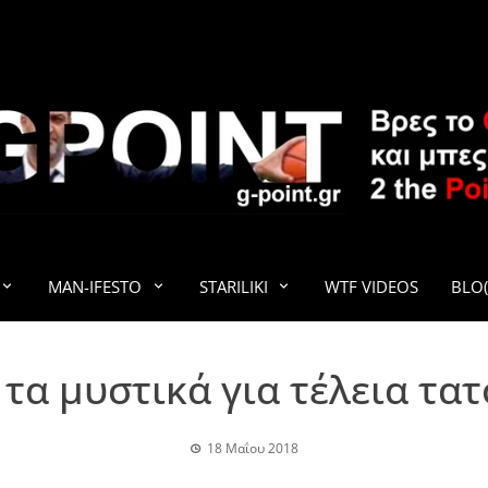
G-POINT
MAN-IFESTO
STARILIKI
WTF VIDEOS
BLO(
τα μυστικά για τέλεια τα
18 Μαΐου 2018