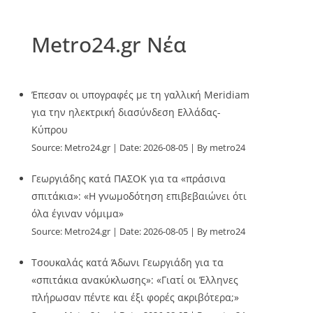
Metro24.gr Νέα
Έπεσαν οι υπογραφές με τη γαλλική Meridiam
για την ηλεκτρική διασύνδεση Ελλάδας-
Κύπρου
Source:
Metro24.gr
Date: 2026-08-05
By metro24
Γεωργιάδης κατά ΠΑΣΟΚ για τα «πράσινα
σπιτάκια»: «Η γνωμοδότηση επιβεβαιώνει ότι
όλα έγιναν νόμιμα»
Source:
Metro24.gr
Date: 2026-08-05
By metro24
Τσουκαλάς κατά Άδωνι Γεωργιάδη για τα
«σπιτάκια ανακύκλωσης»: «Γιατί οι Έλληνες
πλήρωσαν πέντε και έξι φορές ακριβότερα;»