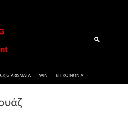
.GR
CK)G-ARISMATA
WIN
ΕΠΙΚΟΙΝΩΝΊΑ
τουάζ