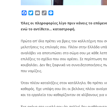
Facebook
Twitter
Email
Copy
Messenger
Link
Όλες οι πληροφορίες λίγο πριν κάνεις το επόμεν
ενώ το αντίθετο… καταστροφή.
Πρώτα απ’ όλα πρέπει να βρεις τον καλλιτέχνη που σο
μελετήσεις τις επιλογές σου. Πλέον στην Ελλάδα υπά
αναλάβει να αποτυπώσει στο σώμα σου με κάθε λεπτο
επιλέξεις το σχέδιο που σου αρέσει. Σε περίπτωση π
κουβαλάει. Δεν θες ξαφνικά να συνειδητοποιήσεις π
που νομίζεις.
Όταν πλέον καταλήξεις στον κατάλληλο, θα πρέπει να
καθαρός. Έχε υπόψη σου ότι οι βελόνες πλέον ανοίγο
και τα εργαλεία του καθαρίζονταν σε κλίβανους για
Έχε ακόμα στο μυαλό σου ότι πολλοί δεν αισθάνοντα