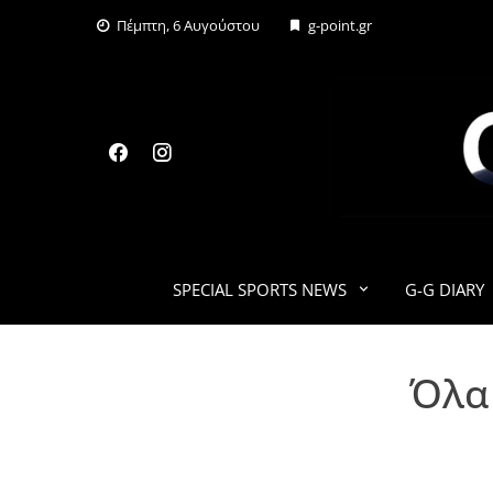
Skip
Πέμπτη, 6 Αυγούστου
g-point.gr
to
content
SPECIAL SPORTS NEWS
G-G DIARY
Όλα 