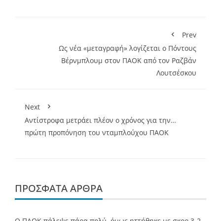
Prev
Ως νέα «μεταγραφή» λογίζεται ο Πόντους
Βέρνμπλουμ στον ΠΑΟΚ από τον Ραζβάν
Λουτσέσκου
Next
Αντίστροφα μετράει πλέον ο χρόνος για την…
πρώτη προπόνηση του νταμπλούχου ΠΑΟΚ
ΠΡΌΣΦΑΤΑ ΆΡΘΡΑ
Ο ΠΑΟΚ πάλεψε πάρα πολύ, όμως ηττήθηκε με σκορ 3-2