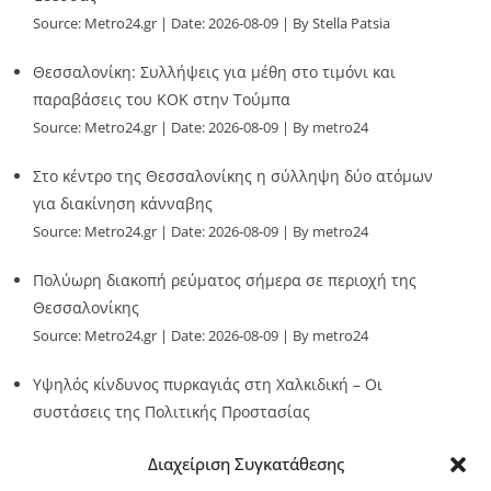
Source:
Metro24.gr
Date: 2026-08-09
By Stella Patsia
Θεσσαλονίκη: Συλλήψεις για μέθη στο τιμόνι και
παραβάσεις του ΚΟΚ στην Τούμπα
Source:
Metro24.gr
Date: 2026-08-09
By metro24
Στο κέντρο της Θεσσαλονίκης η σύλληψη δύο ατόμων
για διακίνηση κάνναβης
Source:
Metro24.gr
Date: 2026-08-09
By metro24
Πολύωρη διακοπή ρεύματος σήμερα σε περιοχή της
Θεσσαλονίκης
Source:
Metro24.gr
Date: 2026-08-09
By metro24
Υψηλός κίνδυνος πυρκαγιάς στη Χαλκιδική – Οι
συστάσεις της Πολιτικής Προστασίας
Source:
Metro24.gr
Date: 2026-08-09
By Stella Patsia
Διαχείριση Συγκατάθεσης