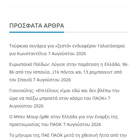
ΠΡΌΣΦΑΤΑ ΆΡΘΡΑ
Τούρκικα σενάρια για «ζεστό» ενδιαφέρον Γαλατάσαραϊ
για Κωνσταντέλια
7 Αυγούστου 2026
Ευρωπαϊκό Παίδων: Λύγισε στην παράταση η Ελλάδα, 96-
86 από την Ισπανία…(16 πόντοι και 13 ρημπαουντ από
τον Σπανό)
7 Αυγούστου 2026
Γιαννούλης: «Επιτέλους είμαι εδώ και δεν βλέπω την
ώρα να παίξω μπροστά στον κόσμο του ΠΑΟΚ»
7
Αυγούστου 2026
O Mπεν Μουρ ήρθε στην Ελλάδα για την έναρξη της
προετοιμασίας του ΠΑΟΚ
7 Αυγούστου 2026
Το μήνυμα της ΠΑΕ ΠΑΟΚ μετά τη χθεσινή ήττα από την