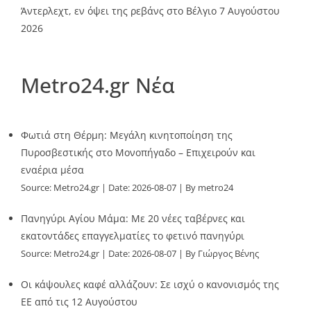
Άντερλεχτ, εν όψει της ρεβάνς στο Βέλγιο
7 Αυγούστου
2026
Metro24.gr Νέα
Φωτιά στη Θέρμη: Μεγάλη κινητοποίηση της
Πυροσβεστικής στο Μονοπήγαδο – Επιχειρούν και
εναέρια μέσα
Source:
Metro24.gr
Date: 2026-08-07
By metro24
Πανηγύρι Αγίου Μάμα: Με 20 νέες ταβέρνες και
εκατοντάδες επαγγελματίες το φετινό πανηγύρι
Source:
Metro24.gr
Date: 2026-08-07
By Γιώργος Βένης
Οι κάψουλες καφέ αλλάζουν: Σε ισχύ ο κανονισμός της
ΕΕ από τις 12 Αυγούστου