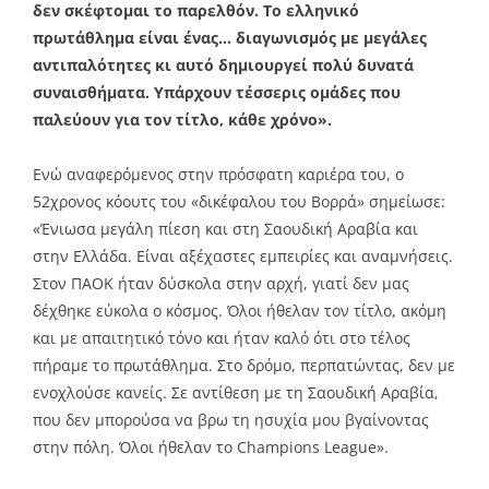
δεν σκέφτομαι το παρελθόν. Το ελληνικό
πρωτάθλημα είναι ένας… διαγωνισμός με μεγάλες
αντιπαλότητες κι αυτό δημιουργεί πολύ δυνατά
συναισθήματα. Υπάρχουν τέσσερις ομάδες που
παλεύουν για τον τίτλο, κάθε χρόνο».
Ενώ αναφερόμενος στην πρόσφατη καριέρα του, ο
52χρονος κόουτς του «δικέφαλου του Βορρά» σημείωσε:
«Ένιωσα μεγάλη πίεση και στη Σαουδική Αραβία και
στην Ελλάδα. Είναι αξέχαστες εμπειρίες και αναμνήσεις.
Στον ΠΑΟΚ ήταν δύσκολα στην αρχή, γιατί δεν μας
δέχθηκε εύκολα ο κόσμος. Όλοι ήθελαν τον τίτλο, ακόμη
και με απαιτητικό τόνο και ήταν καλό ότι στο τέλος
πήραμε το πρωτάθλημα. Στο δρόμο, περπατώντας, δεν με
ενοχλούσε κανείς. Σε αντίθεση με τη Σαουδική Αραβία,
που δεν μπορούσα να βρω τη ησυχία μου βγαίνοντας
στην πόλη. Όλοι ήθελαν το Champions League».