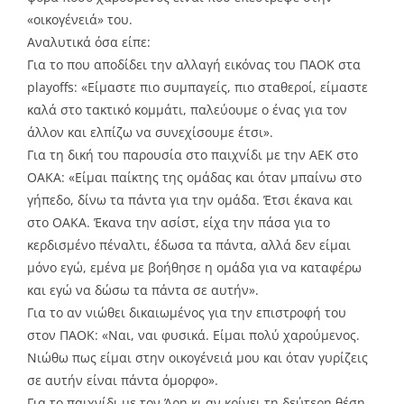
«οικογένειά» του.
Αναλυτικά όσα είπε:
Για το που αποδίδει την αλλαγή εικόνας του ΠΑΟΚ στα
playoffs: «Είμαστε πιο συμπαγείς, πιο σταθεροί, είμαστε
καλά στο τακτικό κομμάτι, παλεύουμε ο ένας για τον
άλλον και ελπίζω να συνεχίσουμε έτσι».
Για τη δική του παρουσία στο παιχνίδι με την ΑΕΚ στο
ΟΑΚΑ: «Είμαι παίκτης της ομάδας και όταν μπαίνω στο
γήπεδο, δίνω τα πάντα για την ομάδα. Έτσι έκανα και
στο ΟΑΚΑ. Έκανα την ασίστ, είχα την πάσα για το
κερδισμένο πέναλτι, έδωσα τα πάντα, αλλά δεν είμαι
μόνο εγώ, εμένα με βοήθησε η ομάδα για να καταφέρω
και εγώ να δώσω τα πάντα σε αυτήν».
Για το αν νιώθει δικαιωμένος για την επιστροφή του
στον ΠΑΟΚ: «Ναι, ναι φυσικά. Είμαι πολύ χαρούμενος.
Νιώθω πως είμαι στην οικογένειά μου και όταν γυρίζεις
σε αυτήν είναι πάντα όμορφο».
Για το παιχνίδι με τον Άρη κι αν κρίνει τη δεύτερη θέση