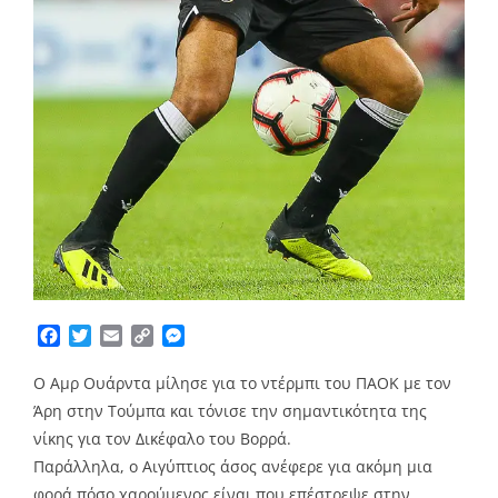
Facebook
Twitter
Email
Copy
Messenger
Link
Ο Αμρ Ουάρντα μίλησε για το ντέρμπι του ΠΑΟΚ με τον
Άρη στην Τούμπα και τόνισε την σημαντικότητα της
νίκης για τον Δικέφαλο του Βορρά.
Παράλληλα, ο Αιγύπτιος άσος ανέφερε για ακόμη μια
φορά πόσο χαρούμενος είναι που επέστρεψε στην