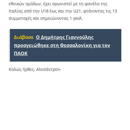
εθνικών ομάδων, έχει αγωνιστεί με τη φανέλα της
Ιταλίας από την U18 έως και την U21, φτάνοντας τις 13
συμμετοχές και σημειώνοντας 1 γκολ.
Διάβασε
Ο Δημήτρης Γιαννούλης
προσγειώθηκε στη Θεσσαλονίκη για τον
ΠΑΟΚ
Καλώς ήρθες, Αλεσάντρο!»