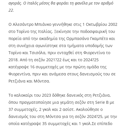
αγοράς. Ο Ιταλός μέσος θα φοράει τη φανέλα με τον αριθμό
22.
Ο Αλεσάντρο Μπιάνκο γεννήθηκε στις 1 Οκτωβρίου 2002
στο Τορίνο της Ιταλίας. Ξεκίνησε την ποδοσφαιρική του
πορεία από την ακαδημία της Ορμπασάνο Γκαμπέτο και
στη συνέχεια αγωνίστηκε στα τμήματα υποδομής των
Τορίνο και Τσισόλα, πριν ενταχθεί στη Φιορεντίνα το
2018. Από τη σεζόν 2021?22 έως και το 2024?25
κατέγραψε 16 συμμετοχές με την πρώτη ομάδα της
Φιορεντίνα, πριν και ανάμεσα στους δανεισμούς του σε
Ρετζιάνα και Μόντσα.
Το καλοκαίρι του 2023 δόθηκε δανεικός στη Ρετζιάνα,
όπου πραγματοποίησε μια γεμάτη σεζόν στη Serie B με
37 συμμετοχές, 2 γκολ και 2 ασίστ. Ακολούθησε ο
δανεισμός του στη Μόντσα για τη σεζόν 2024?25, με την
οποία κατέγραψε 35 συμμετοχές και 1 γκολ.Σε επίπεδο