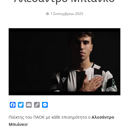
1 Σεπτεμβρίου 2025
Facebook
Twitter
Email
Copy
Messenger
Link
Παίκτης του ΠΑΟΚ με κάθε επισημότητα ο
Αλεσάντρο
Μπιάνκο
!