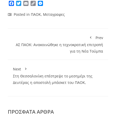
Facebook
Twitter
Email
Copy
Messenger
Link
Posted in
ΠΑΟΚ
,
Μεταγραφες
Prev
ΑΣ ΠΑΟΚ: Ανακοινώθηκε η τεχνοκρατική επιτροπή
για τη Νέα Τούμπα
Next
Στη Θεσσαλονίκη επέστρεψε το μεσημέρι της
Δευτέρας η αποστολή μπάσκετ του ΠΑΟΚ,
ΠΡΌΣΦΑΤΑ ΆΡΘΡΑ