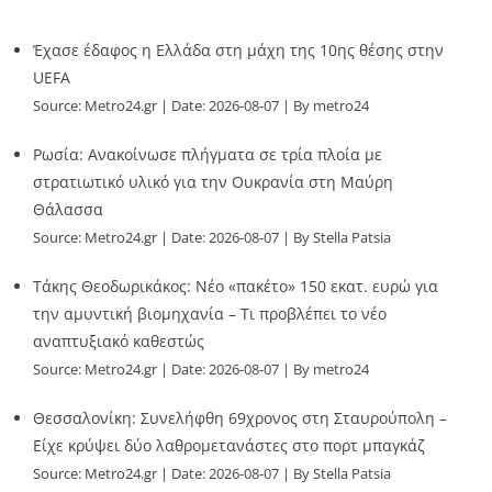
Έχασε έδαφος η Ελλάδα στη μάχη της 10ης θέσης στην
UEFA
Source:
Metro24.gr
Date: 2026-08-07
By metro24
Ρωσία: Ανακοίνωσε πλήγματα σε τρία πλοία με
στρατιωτικό υλικό για την Ουκρανία στη Μαύρη
Θάλασσα
Source:
Metro24.gr
Date: 2026-08-07
By Stella Patsia
Τάκης Θεοδωρικάκος: Νέο «πακέτο» 150 εκατ. ευρώ για
την αμυντική βιομηχανία – Τι προβλέπει το νέο
αναπτυξιακό καθεστώς
Source:
Metro24.gr
Date: 2026-08-07
By metro24
Θεσσαλονίκη: Συνελήφθη 69χρονος στη Σταυρούπολη –
Είχε κρύψει δύο λαθρομετανάστες στο πορτ μπαγκάζ
Source:
Metro24.gr
Date: 2026-08-07
By Stella Patsia