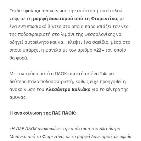
Ο «δικέφαλος» ανακοίνωσε την απόκτηση του Ιταλού
χαφ, με τη
μορφή δανεισμού από τη Φιορεντίνα
, με
ένα εντυπωσιακό βίντεο στο οποίο παρουσιάζει τον νέο
της ποδοσφαιριστή στο λιμάνι της Θεσσαλονίκης να
οδηγεί αυτοκίνητο και να… κλέψει ένα σακίδιο, μέσα στο
οποίο υπάρχει η φανέλα με τον αριθμό
«22»
τον οποίο
θα φορά.
Με τον τρόπο αυτό ο ΠΑΟΚ αποκτά σε ένα 24ωρο,
δεύτερο Ιταλό ποδοσφαιριστή, καθώς είχε προηγηθεί η
ανακοίνωση του
Αλεσάντρο Βολιάκο
για το κέντρο της
άμυνας.
Η ανακοίνωση της ΠΑΕ ΠAOK:
«Η ΠΑΕ ΠΑΟΚ ανακοινώνει την απόκτηση του Αλεσάντρο
Μπιάνκο από τη Φιορεντίνα, με τη μορφή δανεισμού, με οψιόν