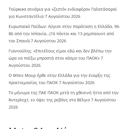
Τούρκικα σενάρια για «ζεστό» ενδιαφέρον Γαλατάσαραϊ
για Κωνσταντέλια
7 Αυγούστου 2026
Ευρωπαϊκό Παίδων: Λύγισε στην παράταση η Ελλάδα, 96-
86 από την Ισπανία…(16 πόντοι και 13 ρημπαουντ από
τον Σπανό)
7 Αυγούστου 2026
Γιαννούλης: «Επιτέλους είμαι εδώ και δεν βλέπω την
ώρα να παίξω μπροστά στον κόσμο του ΠΑΟΚ»
7
Αυγούστου 2026
O Mπεν Μουρ ήρθε στην Ελλάδα για την έναρξη της
προετοιμασίας του ΠΑΟΚ
7 Αυγούστου 2026
Το μήνυμα της ΠΑΕ ΠΑΟΚ μετά τη χθεσινή ήττα από την
Άντερλεχτ, εν όψει της ρεβάνς στο Βέλγιο
7 Αυγούστου
2026