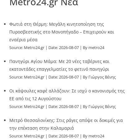
Metro24.gr Νέα
Φωτιά στη Θέρμη: Μεγάλη κινητοποίηση της
Πυροσβεστικής στο Μονοπήγαδο – Επιχειρούν και
εναέρια μέσα
Source:
Metro24.gr
Date: 2026-08-07
By metro24
Πανηγύρι Αγίου Μάμα: Με 20 νέες ταβέρνες και
εκατοντάδες επαγγελματίες το φετινό πανηγύρι
Source:
Metro24.gr
Date: 2026-08-07
By Γιώργος Βένης
Οι κάψουλες καφέ αλλάζουν: Σε ισχύ ο κανονισμός της
ΕΕ από τις 12 Αυγούστου
Source:
Metro24.gr
Date: 2026-08-07
By Γιώργος Βένης
Μετρό Θεσσαλονίκης: Στις ράγες απόψε οι δοκιμές για
την επέκταση στην Καλαμαριά
Source:
Metro24.gr
Date: 2026-08-07
By metro24