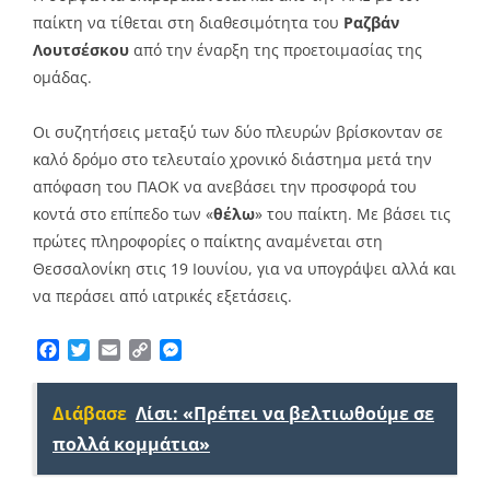
παίκτη να τίθεται στη διαθεσιμότητα του
Ραζβάν
Λουτσέσκου
από την έναρξη της προετοιμασίας της
ομάδας.
Οι συζητήσεις μεταξύ των δύο πλευρών βρίσκονταν σε
καλό δρόμο στο τελευταίο χρονικό διάστημα μετά την
απόφαση του ΠΑΟΚ να ανεβάσει την προσφορά του
κοντά στο επίπεδο των «
θέλω
» του παίκτη. Με βάσει τις
πρώτες πληροφορίες ο παίκτης αναμένεται στη
Θεσσαλονίκη στις 19 Ιουνίου, για να υπογράψει αλλά και
να περάσει από ιατρικές εξετάσεις.
Facebook
Twitter
Email
Copy
Messenger
Link
Διάβασε
Λίσι: «Πρέπει να βελτιωθούμε σε
πολλά κομμάτια»