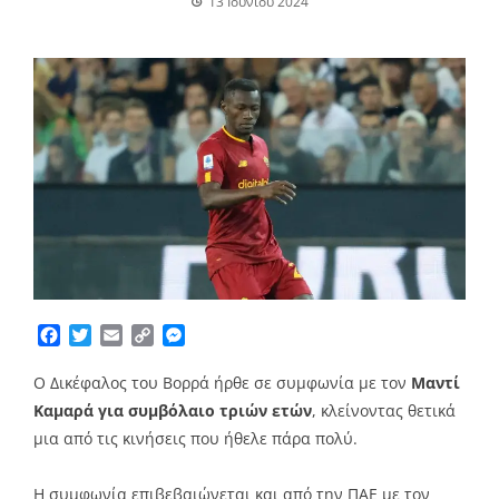
13 Ιουνίου 2024
Facebook
Twitter
Email
Copy
Messenger
Link
Ο Δικέφαλος του Βορρά ήρθε σε συμφωνία με τον
Μαντί
Καμαρά για συμβόλαιο τριών ετών
, κλείνοντας θετικά
μια από τις κινήσεις που ήθελε πάρα πολύ.
H συμφωνία επιβεβαιώνεται και από την ΠΑΕ με τον