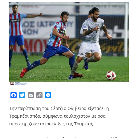
Facebook
Twitter
Email
Copy
Messenger
Link
Την περίπτωση του Σέρτζιο Ολιβέιρα εξετάζει η
Τραμπζονσπόρ, σύμφωνα τουλάχιστον με όσα
υποστηρίζουν ιστοσελίδες της Τουρκίας.