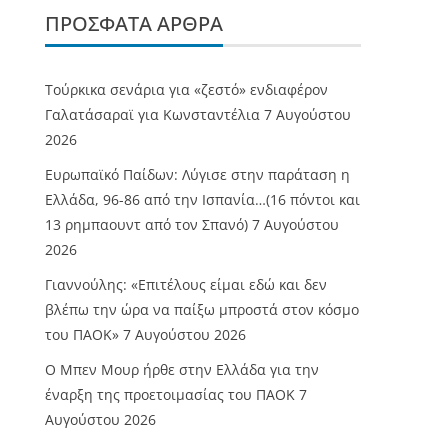
ΠΡΌΣΦΑΤΑ ΆΡΘΡΑ
Τούρκικα σενάρια για «ζεστό» ενδιαφέρον
Γαλατάσαραϊ για Κωνσταντέλια
7 Αυγούστου
2026
Ευρωπαϊκό Παίδων: Λύγισε στην παράταση η
Ελλάδα, 96-86 από την Ισπανία…(16 πόντοι και
13 ρημπαουντ από τον Σπανό)
7 Αυγούστου
2026
Γιαννούλης: «Επιτέλους είμαι εδώ και δεν
βλέπω την ώρα να παίξω μπροστά στον κόσμο
του ΠΑΟΚ»
7 Αυγούστου 2026
O Mπεν Μουρ ήρθε στην Ελλάδα για την
έναρξη της προετοιμασίας του ΠΑΟΚ
7
Αυγούστου 2026