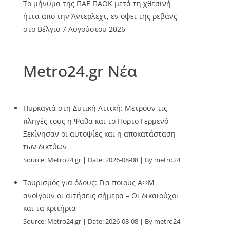
Το μήνυμα της ΠΑΕ ΠΑΟΚ μετά τη χθεσινή
ήττα από την Άντερλεχτ, εν όψει της ρεβάνς
στο Βέλγιο
7 Αυγούστου 2026
Metro24.gr Νέα
Πυρκαγιά στη Δυτική Αττική: Μετρούν τις
πληγές τους η Ψάθα και το Πόρτο Γερμενό –
Ξεκίνησαν οι αυτοψίες και η αποκατάσταση
των δικτύων
Source:
Metro24.gr
Date: 2026-08-08
By metro24
Τουρισμός για όλους: Για ποιους ΑΦΜ
ανοίγουν οι αιτήσεις σήμερα – Οι δικαιούχοι
και τα κριτήρια
Source:
Metro24.gr
Date: 2026-08-08
By metro24