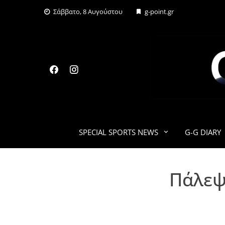
Skip
Σάββατο, 8 Αυγούστου
g-point.gr
to
content
SPECIAL SPORTS NEWS
G-G DIARY
Πάλεψ