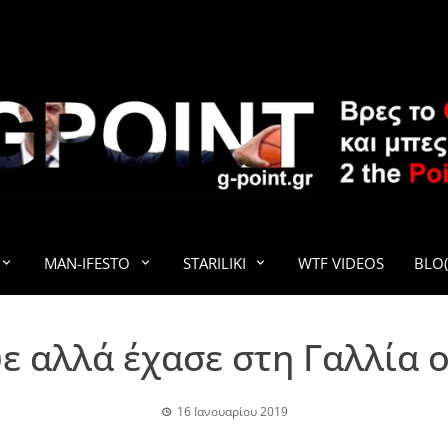
G-POINT
MAN-IFESTO
STARILIKI
WTF VIDEOS
BLO(
ε αλλά έχασε στη Γαλλία 
16 Ιανουαρίου 2019