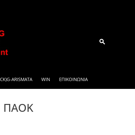
.GR
CK)G-ARISMATA
WIN
ΕΠΙΚΟΙΝΩΝΊΑ
ο ΠΑΟΚ