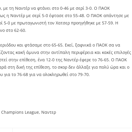
, με τη Ναντέρ να φτάνει στο 0-46 με σερί 3-0. Ο ΠΑΟΚ
μως η Ναντέρ με σερί 5-0 έφτασε στο 55-48. Ο ΠΑΟΚ απάντησε με
ρί 5-0 με πρωταγωνιστή τον Χατσερ προηγήθηκε με 57-59. Η
νο στο 62-60.
εριόδου και φτάσαμε στο 65-65. Εκεί, ξαφνικά ο ΠΑΟΚ σα να
ίζοντας κακή άμυνα στην αντίπαλη περιφέρεια και κακές επιλογές
τεί στην επίθεση, ένα 12-0 της Ναντέρ έφερε το 76-65. Ο ΠΑΟΚ
αρά στη δική της επίθεση, το σκορ δεν άλλαξε για πολύ ώρα και ο
υ για το 76-68 για να ολοκληρωθεί στο 79-70.
l Champions League
,
Ναντερ