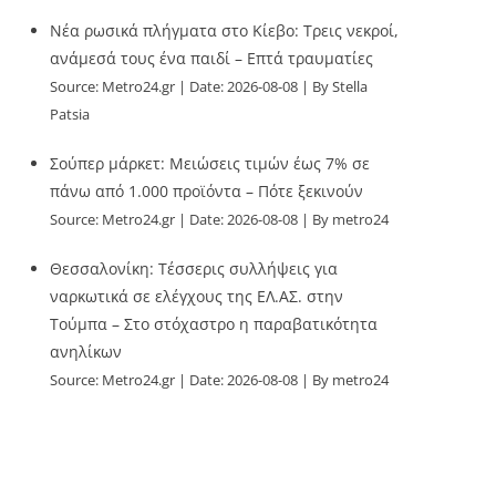
Νέα ρωσικά πλήγματα στο Κίεβο: Τρεις νεκροί,
ανάμεσά τους ένα παιδί – Επτά τραυματίες
Source:
Metro24.gr
Date: 2026-08-08
By Stella
Patsia
Σούπερ μάρκετ: Μειώσεις τιμών έως 7% σε
πάνω από 1.000 προϊόντα – Πότε ξεκινούν
Source:
Metro24.gr
Date: 2026-08-08
By metro24
Θεσσαλονίκη: Τέσσερις συλλήψεις για
ναρκωτικά σε ελέγχους της ΕΛ.ΑΣ. στην
Τούμπα – Στο στόχαστρο η παραβατικότητα
ανηλίκων
Source:
Metro24.gr
Date: 2026-08-08
By metro24