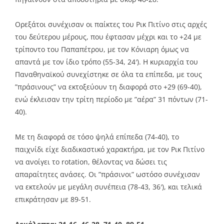
Ορεξάτοι συνέχισαν οι παίκτες του Ρικ Πιτίνο στις αρχές
του δεύτερου μέρους, που έφτασαν μέχρι και το +24 με
τρίποντο του Παπαπέτρου, με τον Κόνιαρη όμως να
απαντά με τον ίδιο τρόπο (55-34, 24′). Η κυριαρχία του
Παναθηναϊκού συνεχίστηκε σε όλα τα επίπεδα, με τους
”πράσινους” να εκτοξεύουν τη διαφορά στο +29 (69-40),
ενώ έκλεισαν την τρίτη περίοδο με ”αέρα” 31 πόντων (71-
40).
Με τη διαφορά σε τόσο ψηλά επίπεδα (74-40), το
παιχνίδι είχε διαδικαστικό χαρακτήρα, με τον Ρικ Πιτίνο
να ανοίγει το rotation, θέλοντας να δώσει τις
απαραίτητες ανάσες. Οι ”πράσινοι” ωστόσο συνέχισαν
να εκτελούν με μεγάλη συνέπεια (78-43, 36′), και τελικά
επικράτησαν με 89-51.