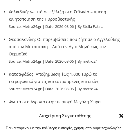
Χαλκιδική: Φωτιά σε εξέλιξη στη Σιθωνία – Άμεση
κινητοποίηση της Πυροσβεστικής
Source:
Metro24.gr
Date: 2026-08-06
By Stella Patsia
Θεσσαλονίκη: Οι παρεμβάσεις που ζήτησε ο Αγγελούδης
από τον Μητσοτάκη – Από τον Άγιο Μηνά έως τον
Θερμαϊκό
Source:
Metro24.gr
Date: 2026-08-06
By metro24
Κατσαφάδος: Αποζημίωση έως 1.000 ευρώ το
τετραγωνικό για τις κατεστραμμένες κατοικίες
Source:
Metro24.gr
Date: 2026-08-06
By metro24
Φωτιά στο Αγρίνιο στην περιοχή Μεγάλη Χώρα
Source:
Metro24.gr
Date: 2026-08-06
By metro24
Διαχείριση Συγκατάθεσης
Για να παρέχουμε την καλύτερη εμπειρία, χρησιμοποιούμε τεχνολογίες