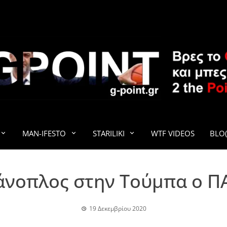
G-POINT
MAN-IFESTO
STARILIKI
WTF VIDEOS
BLO(
άνοπλος στην Τούμπα o Π
19 Δεκεμβρίου 2020