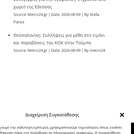
χωριό της Έδεσσας
Source:
Metro24.gr
Date: 2026-08-09
By Stella
Patsia
Θεσσαλονίκη: Συλλήψεις για μέθη στο τιμόνι
και παραβάσεις του ΚΟΚ στην Τούμπα
Source:
Metro24.gr
Date: 2026-08-09
By metro24
Διαχείριση Συγκατάθεσης
χουμε την καλύτερη εμπειρία, χρησιμοποιούμε τεχνολογίες όπως cookies
οθήκευση ή/και την πρόσβαση σε πληροφορίες συσκευών. Η συγκατάθεση