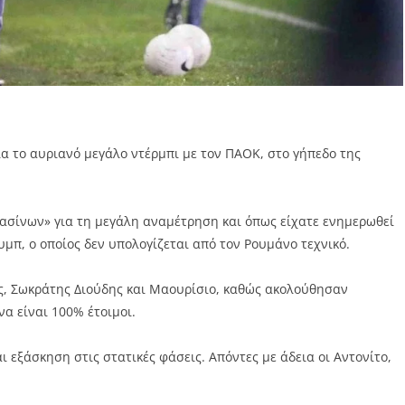
α το αυριανό μεγάλο ντέρμπι με τον ΠΑΟΚ, στο γήπεδο της
σίνων» για τη μεγάλη αναμέτρηση και όπως είχατε ενημερωθεί
ουμπ, ο οποίος δεν υπολογίζεται από τον Ρουμάνο τεχνικό.
, Σωκράτης Διούδης και Μαουρίσιο, καθώς ακολούθησαν
α είναι 100% έτοιμοι.
εξάσκηση στις στατικές φάσεις. Απόντες με άδεια οι Αντονίτο,