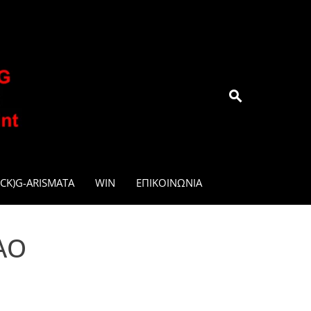
.GR
CK)G-ARISMATA
WIN
ΕΠΙΚΟΙΝΩΝΊΑ
ΑΟ