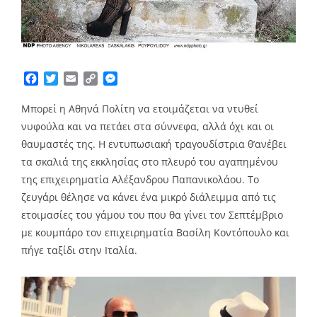
Facebook
Twitter
Email
Copy
Messenger
Link
Μπορεί η Αθηνά Πολίτη να ετοιμάζεται να ντυθεί
νυφούλα και να πετάει στα σύννεφα, αλλά όχι και οι
θαυμαστές της. Η εντυπωσιακή τραγουδίστρια θ’ανέβει
τα σκαλιά της εκκλησίας στο πλευρό του αγαπημένου
της επιχειρηματία Αλέξανδρου Παπανικολάου. Το
ζευγάρι θέλησε να κάνει ένα μικρό διάλειμμα από τις
ετοιμασίες του γάμου του που θα γίνει τον Σεπτέμβριο
με κουμπάρο τον επιχειρηματία Βασίλη Κοντόπουλο και
πήγε ταξίδι στην Ιταλία.