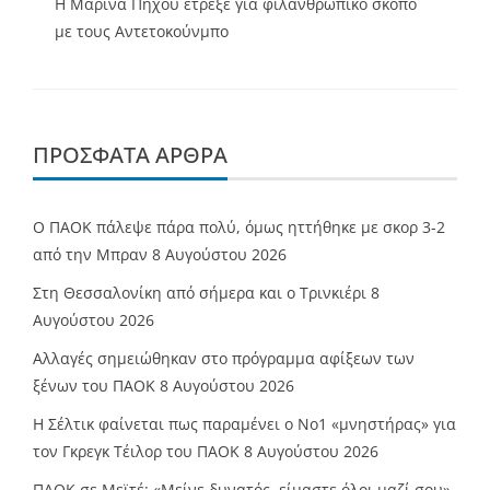
Η Μαρίνα Πήχου έτρεξε για φιλανθρωπικό σκοπό
με τους Αντετοκούνμπο
ΠΡΌΣΦΑΤΑ ΆΡΘΡΑ
Ο ΠΑΟΚ πάλεψε πάρα πολύ, όμως ηττήθηκε με σκορ 3-2
από την Μπραν
8 Αυγούστου 2026
Στη Θεσσαλονίκη από σήμερα και ο Τρινκιέρι
8
Αυγούστου 2026
Αλλαγές σημειώθηκαν στο πρόγραμμα αφίξεων των
ξένων του ΠΑΟΚ
8 Αυγούστου 2026
Η Σέλτικ φαίνεται πως παραμένει ο Νο1 «μνηστήρας» για
τον Γκρεγκ Τέιλορ του ΠΑΟΚ
8 Αυγούστου 2026
ΠΑΟΚ σε Μεϊτέ: «Μείνε δυνατός, είμαστε όλοι μαζί σου»